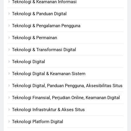
Teknologi & Keamanan Informasi
Teknologi & Panduan Digital
Teknologi & Pengalaman Pengguna
Teknologi & Permainan
Teknologi & Transformasi Digital
Teknologi Digital
Teknologi Digital & Keamanan Sistem
Teknologi Digital, Panduan Pengguna, Aksesibilitas Situs
Teknologi Finansial, Perjudian Online, Keamanan Digital
Teknologi Infrastruktur & Akses Situs
Teknologi Platform Digital