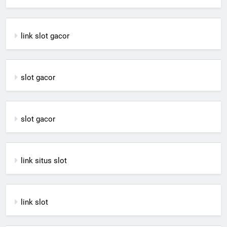
link slot gacor
slot gacor
slot gacor
link situs slot
link slot