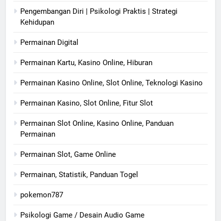
Pengembangan Diri | Psikologi Praktis | Strategi
Kehidupan
Permainan Digital
Permainan Kartu, Kasino Online, Hiburan
Permainan Kasino Online, Slot Online, Teknologi Kasino
Permainan Kasino, Slot Online, Fitur Slot
Permainan Slot Online, Kasino Online, Panduan
Permainan
Permainan Slot, Game Online
Permainan, Statistik, Panduan Togel
pokemon787
Psikologi Game / Desain Audio Game