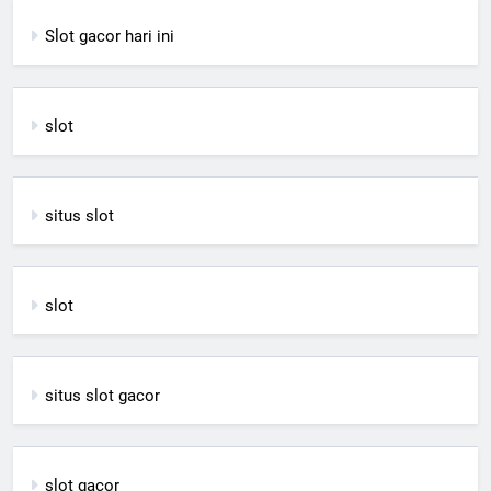
Slot gacor hari ini
slot
situs slot
slot
situs slot gacor
slot gacor