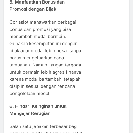
5. Manfaatkan Bonus dan
Promosi dengan Bijak
Corlaslot menawarkan berbagai
bonus dan promosi yang bisa
menambah modal bermain.
Gunakan kesempatan ini dengan
bijak agar modal lebih besar tanpa
harus mengeluarkan dana
tambahan. Namun, jangan tergoda
untuk bermain lebih agresif hanya
karena modal bertambah, tetaplah
disiplin sesuai dengan rencana
pengelolaan modal.
6. Hindari Keinginan untuk
Mengejar Kerugian
Salah satu jebakan terbesar bagi