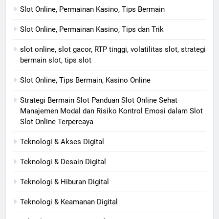
Slot Online, Permainan Kasino, Tips Bermain
Slot Online, Permainan Kasino, Tips dan Trik
slot online, slot gacor, RTP tinggi, volatilitas slot, strategi
bermain slot, tips slot
Slot Online, Tips Bermain, Kasino Online
Strategi Bermain Slot Panduan Slot Online Sehat
Manajemen Modal dan Risiko Kontrol Emosi dalam Slot
Slot Online Terpercaya
Teknologi & Akses Digital
Teknologi & Desain Digital
Teknologi & Hiburan Digital
Teknologi & Keamanan Digital