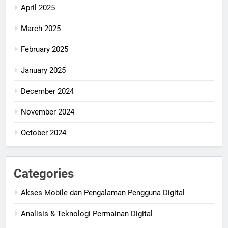
April 2025
March 2025
February 2025
January 2025
December 2024
November 2024
October 2024
Categories
Akses Mobile dan Pengalaman Pengguna Digital
Analisis & Teknologi Permainan Digital