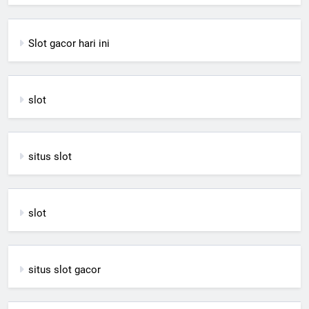
Slot gacor hari ini
slot
situs slot
slot
situs slot gacor