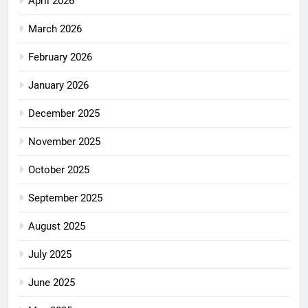
April 2026
March 2026
February 2026
January 2026
December 2025
November 2025
October 2025
September 2025
August 2025
July 2025
June 2025