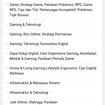
Game, Strategi Game, Panduan Pokémon, RPG, Game
RPG, Tips dan Trik, Pertarungan Kompetitif, Pokémon
Tipe Khusus
Gaming & Teknologi
Gaming, Slot Online, Strategi Permainan
Gaming, Teknologi, Komunitas Digital
Gaya Hidup Digital, User Experience Gaming, Kesehatan
Mental & Gaming, Panduan Pemula Game
Home & Living Gaming Lifestyle Ergonomic Tips Digital
Wellness
Infrastruktur & Rekayasa Sistem
Infrastruktur & Teknologi
Judi Online, Olahraga, Panduan