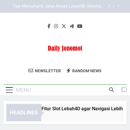
Skip
Slot Lebah4D Resmi untuk Pengalaman Akses
to
Lebih Lancar dan Mudah Dipahami
content
Cara Cek Akses LAE138 Login yang Aman
Digunakan
Cara Memahami Fitur Slot Lebah4D agar Navigasi
Lebih Cepat
Tips Memahami Jalur Akses Lebah4D Alternatif
secara Tepat
Slot Lebah4D Resmi untuk Pengalaman Akses
Lebih Lancar dan Mudah Dipahami
Daily Jonomot
Ikuti Berita Dan Informasi Terbaru Dari Daily
Cara Cek Akses LAE138 Login yang Aman
NEWSLETTER
RANDOM NEWS
Digunakan
Jonomot.
MENU
ara Memahami Fitur Slot Lebah4D agar Navigasi Lebih Cepat
HEADLINES
 Months Ago