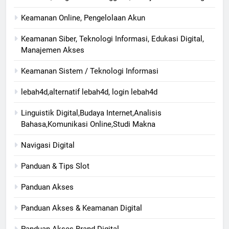
Keamanan Online, Pengelolaan Akun
Keamanan Siber, Teknologi Informasi, Edukasi Digital,
Manajemen Akses
Keamanan Sistem / Teknologi Informasi
lebah4d,alternatif lebah4d, login lebah4d
Linguistik Digital,Budaya Internet,Analisis
Bahasa,Komunikasi Online,Studi Makna
Navigasi Digital
Panduan & Tips Slot
Panduan Akses
Panduan Akses & Keamanan Digital