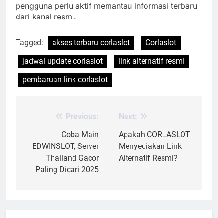
pengguna perlu aktif memantau informasi terbaru
dari kanal resmi.
Tagged:
akses terbaru corlaslot
Corlaslot
jadwal update corlaslot
link alternatif resmi
pembaruan link corlaslot
Previous:
Next:
Post
navigation
Coba Main
Apakah CORLASLOT
EDWINSLOT, Server
Menyediakan Link
Thailand Gacor
Alternatif Resmi?
Paling Dicari 2025