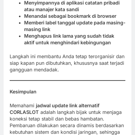
Menyimpannya di aplikasi catatan pribadi
atau manajer kata sandi
Menandai sebagai bookmark di browser
Memberi label tanggal update pada masing-
masing link
Menghapus link lama yang sudah tidak
aktif untuk menghindari kebingungan
Langkah ini membantu Anda tetap terorganisir dan
siap kapan pun dibutuhkan, khususnya saat terjadi
gangguan mendadak.
Kesimpulan
Memahami
jadwal update link alternatif
CORLASLOT
adalah langkah bijak untuk menjaga
koneksi tetap stabil dan bebas hambatan.
Pembaruan dilakukan secara dinamis berdasarkan
kebutuhan sistem dan kondisi jaringan, sehingga