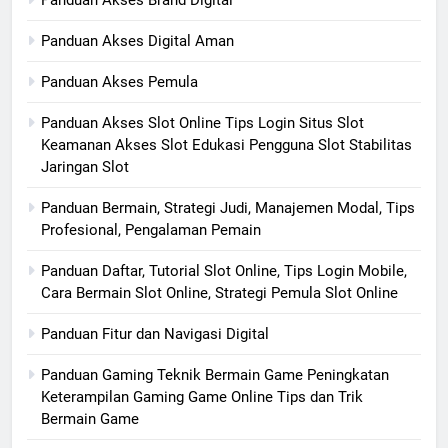
Panduan Akses Brand Digital
Panduan Akses Digital Aman
Panduan Akses Pemula
Panduan Akses Slot Online Tips Login Situs Slot
Keamanan Akses Slot Edukasi Pengguna Slot Stabilitas
Jaringan Slot
Panduan Bermain, Strategi Judi, Manajemen Modal, Tips
Profesional, Pengalaman Pemain
Panduan Daftar, Tutorial Slot Online, Tips Login Mobile,
Cara Bermain Slot Online, Strategi Pemula Slot Online
Panduan Fitur dan Navigasi Digital
Panduan Gaming Teknik Bermain Game Peningkatan
Keterampilan Gaming Game Online Tips dan Trik
Bermain Game