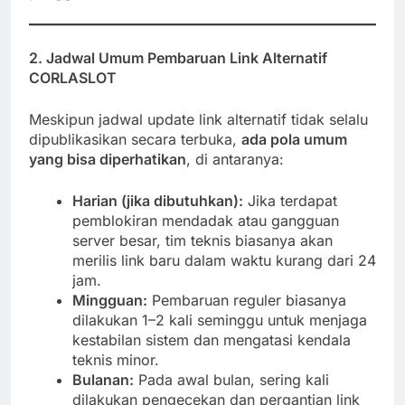
2. Jadwal Umum Pembaruan Link Alternatif
CORLASLOT
Meskipun jadwal update link alternatif tidak selalu
dipublikasikan secara terbuka,
ada pola umum
yang bisa diperhatikan
, di antaranya:
Harian (jika dibutuhkan):
Jika terdapat
pemblokiran mendadak atau gangguan
server besar, tim teknis biasanya akan
merilis link baru dalam waktu kurang dari 24
jam.
Mingguan:
Pembaruan reguler biasanya
dilakukan 1–2 kali seminggu untuk menjaga
kestabilan sistem dan mengatasi kendala
teknis minor.
Bulanan:
Pada awal bulan, sering kali
dilakukan pengecekan dan pergantian link