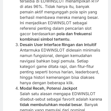
tersedia di EDWINSLOT menampilkan RTP
di atas 96%. Tidak hanya itu, banyak
pemain aktif mengunggah pola spin yang
berhasil membawa mereka menang besar.
Ini menjadikan EDWINSLOT sebagai
referensi penting dalam pencarian slot
gacor berdasarkan
pola dan frekuensi
kombinasi simbol tertentu
.
Desain User Interface Ringan dan Intuitif
Antarmuka EDWINSLOT didesain minimalis
namun fungsional, dengan kemudahan
navigasi bahkan bagi pemula. Setiap
kategori game ditata rapi, dan fitur-fitur
penting seperti bonus harian, leaderboard,
hingga histori kemenangan bisa diakses
hanya dengan beberapa klik.
Modal Receh, Potensi Jackpot
Salah satu alasan mengapa EDWINSLOT
disebut-sebut sebagai favorit adalah karena
tidak membutuhkan modal besar
. Banyak
pemain yang memulai dari nominal