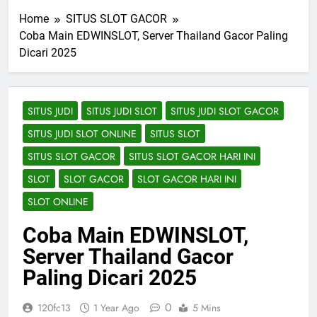
Home
SITUS SLOT GACOR
Coba Main EDWINSLOT, Server Thailand Gacor Paling
Dicari 2025
SITUS JUDI
SITUS JUDI SLOT
SITUS JUDI SLOT GACOR
SITUS JUDI SLOT ONLINE
SITUS SLOT
SITUS SLOT GACOR
SITUS SLOT GACOR HARI INI
SLOT
SLOT GACOR
SLOT GACOR HARI INI
SLOT ONLINE
Coba Main EDWINSLOT,
Server Thailand Gacor
Paling Dicari 2025
0
120fc13
1 Year Ago
5 Mins