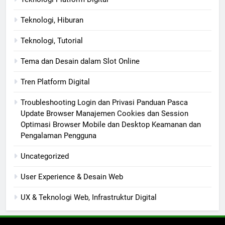
Teknologi, Hiburan
Teknologi, Tutorial
Tema dan Desain dalam Slot Online
Tren Platform Digital
Troubleshooting Login dan Privasi Panduan Pasca
Update Browser Manajemen Cookies dan Session
Optimasi Browser Mobile dan Desktop Keamanan dan
Pengalaman Pengguna
Uncategorized
User Experience & Desain Web
UX & Teknologi Web, Infrastruktur Digital