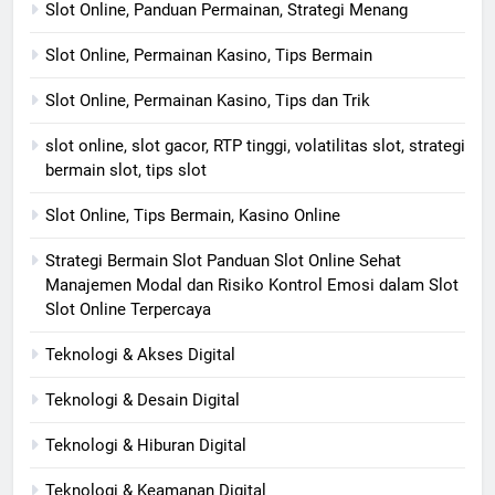
Slot Online, Panduan Permainan, Strategi Menang
Slot Online, Permainan Kasino, Tips Bermain
Slot Online, Permainan Kasino, Tips dan Trik
slot online, slot gacor, RTP tinggi, volatilitas slot, strategi
bermain slot, tips slot
Slot Online, Tips Bermain, Kasino Online
Strategi Bermain Slot Panduan Slot Online Sehat
Manajemen Modal dan Risiko Kontrol Emosi dalam Slot
Slot Online Terpercaya
Teknologi & Akses Digital
Teknologi & Desain Digital
Teknologi & Hiburan Digital
Teknologi & Keamanan Digital