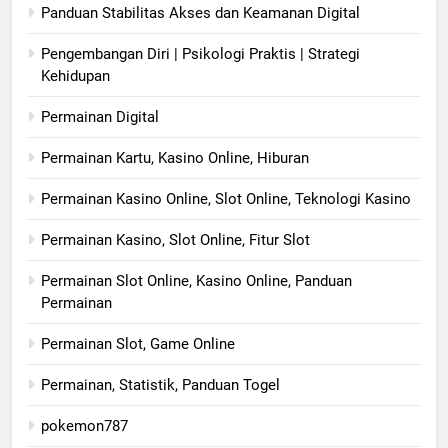
Panduan Stabilitas Akses dan Keamanan Digital
Pengembangan Diri | Psikologi Praktis | Strategi
Kehidupan
Permainan Digital
Permainan Kartu, Kasino Online, Hiburan
Permainan Kasino Online, Slot Online, Teknologi Kasino
Permainan Kasino, Slot Online, Fitur Slot
Permainan Slot Online, Kasino Online, Panduan
Permainan
Permainan Slot, Game Online
Permainan, Statistik, Panduan Togel
pokemon787