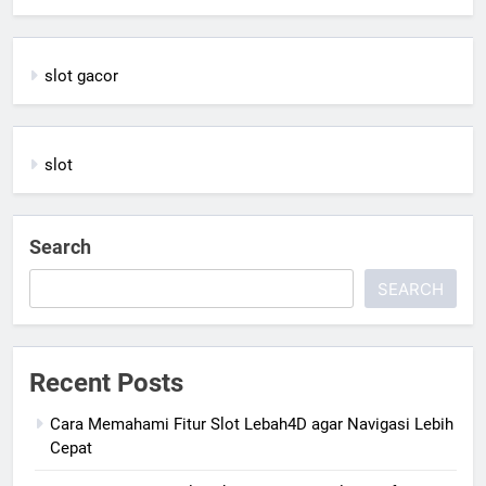
slot gacor
slot
Search
SEARCH
Recent Posts
Cara Memahami Fitur Slot Lebah4D agar Navigasi Lebih
Cepat