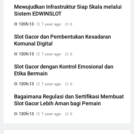
Mewujudkan Infrastruktur Siap Skala melalui
Sistem EDWINSLOT
120fc13
1 year ago
0
Slot Gacor dan Pembentukan Kesadaran
Komunal Digital
120fc13
1 year ago
0
Slot Gacor dengan Kontrol Emosional dan
Etika Bermain
120fc13
1 year ago
0
Bagaimana Regulasi dan Sertifikasi Membuat
Slot Gacor Lebih Aman bagi Pemain
120fc13
1 year ago
0