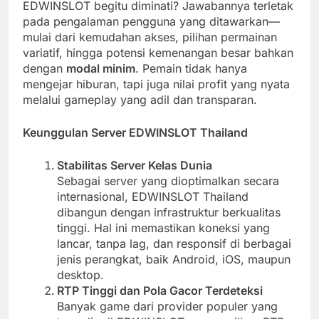
EDWINSLOT begitu diminati? Jawabannya terletak
pada pengalaman pengguna yang ditawarkan—
mulai dari kemudahan akses, pilihan permainan
variatif, hingga potensi kemenangan besar bahkan
dengan
modal minim
. Pemain tidak hanya
mengejar hiburan, tapi juga nilai profit yang nyata
melalui gameplay yang adil dan transparan.
Keunggulan Server EDWINSLOT Thailand
Stabilitas Server Kelas Dunia
Sebagai server yang dioptimalkan secara
internasional, EDWINSLOT Thailand
dibangun dengan infrastruktur berkualitas
tinggi. Hal ini memastikan koneksi yang
lancar, tanpa lag, dan responsif di berbagai
jenis perangkat, baik Android, iOS, maupun
desktop.
RTP Tinggi dan Pola Gacor Terdeteksi
Banyak game dari provider populer yang