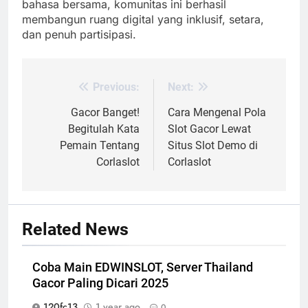
bahasa bersama, komunitas ini berhasil
membangun ruang digital yang inklusif, setara,
dan penuh partisipasi.
Previous:
Next:
Post
navigation
Gacor Banget!
Cara Mengenal Pola
Begitulah Kata
Slot Gacor Lewat
Pemain Tentang
Situs Slot Demo di
Corlaslot
Corlaslot
Related News
Coba Main EDWINSLOT, Server Thailand
Gacor Paling Dicari 2025
120fc13
1 year ago
0