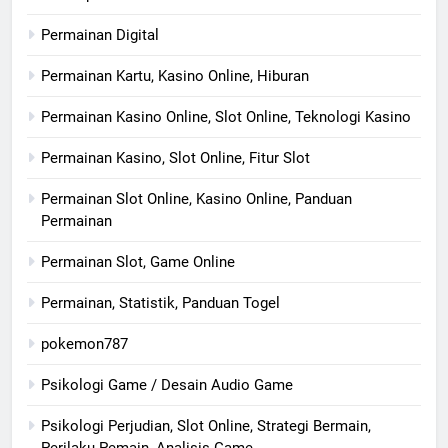
Permainan Digital
Permainan Kartu, Kasino Online, Hiburan
Permainan Kasino Online, Slot Online, Teknologi Kasino
Permainan Kasino, Slot Online, Fitur Slot
Permainan Slot Online, Kasino Online, Panduan
Permainan
Permainan Slot, Game Online
Permainan, Statistik, Panduan Togel
pokemon787
Psikologi Game / Desain Audio Game
Psikologi Perjudian, Slot Online, Strategi Bermain,