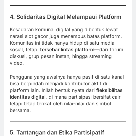
4. Solidaritas Digital Melampaui Platform
Kesadaran komunal digital yang dibentuk lewat
narasi slot gacor juga menembus batas platform.
Komunitas ini tidak hanya hidup di satu media
sosial, tetapi
tersebar lintas platform
—dari forum
diskusi, grup pesan instan, hingga streaming
video.
Pengguna yang awalnya hanya pasif di satu kanal
bisa berpindah menjadi kontributor aktif di
platform lain. Inilah bentuk nyata dari
fleksibilitas
identitas digital
, di mana partisipasi bersifat cair
tetapi tetap terikat oleh nilai-nilai dan simbol
bersama.
5. Tantangan dan Etika Partisipatif