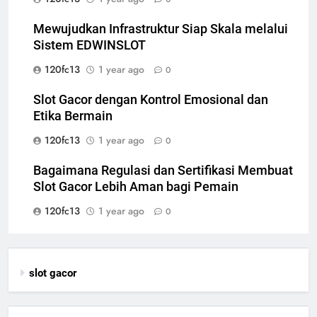
Mewujudkan Infrastruktur Siap Skala melalui
Sistem EDWINSLOT
120fc13
1 year ago
0
Slot Gacor dengan Kontrol Emosional dan
Etika Bermain
120fc13
1 year ago
0
Bagaimana Regulasi dan Sertifikasi Membuat
Slot Gacor Lebih Aman bagi Pemain
120fc13
1 year ago
0
slot gacor