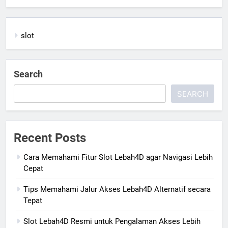
slot
Search
SEARCH
Recent Posts
Cara Memahami Fitur Slot Lebah4D agar Navigasi Lebih
Cepat
Tips Memahami Jalur Akses Lebah4D Alternatif secara
Tepat
Slot Lebah4D Resmi untuk Pengalaman Akses Lebih