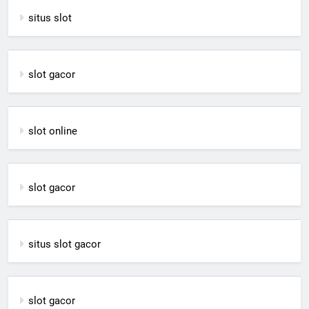
situs slot
slot gacor
slot online
slot gacor
situs slot gacor
slot gacor