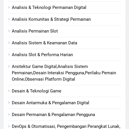
Analisis & Teknologi Permainan Digital
Analisis Komunitas & Strategi Permainan
Analisis Permainan Slot
Analisis Sistem & Keamanan Data
Analisis Slot & Performa Harian
Arsitektur Game Digital,Analisis Sistem
Permainan,Desain Interaksi Pengguna,Perilaku Pemain
Online,Observasi Platform Digital
Desain & Teknologi Game
Desain Antarmuka & Pengalaman Digital
Desain Permainan & Pengalaman Pengguna
DevOps & Otomatisasi, Pengembangan Perangkat Lunak,