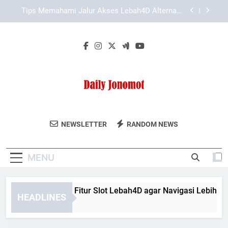
Skip
Slot Lebah4D Resmi untuk Pengalaman Akses
to
Lebih Lancar dan Mudah Dipahami
content
Cara Cek Akses LAE138 Login yang Aman
Digunakan
Cara Memahami Fitur Slot Lebah4D agar Navigasi
Lebih Cepat
Tips Memahami Jalur Akses Lebah4D Alternatif
secara Tepat
Slot Lebah4D Resmi untuk Pengalaman Akses
Daily Jonomot
Lebih Lancar dan Mudah Dipahami
Ikuti Berita Dan Informasi Terbaru Dari Daily
NEWSLETTER
RANDOM NEWS
Cara Cek Akses LAE138 Login yang Aman
Jonomot.
Digunakan
MENU
Cara Memahami Fitur Slot Lebah4D agar Navigasi Lebih Cepat
HEADLINES
3 Months Ago