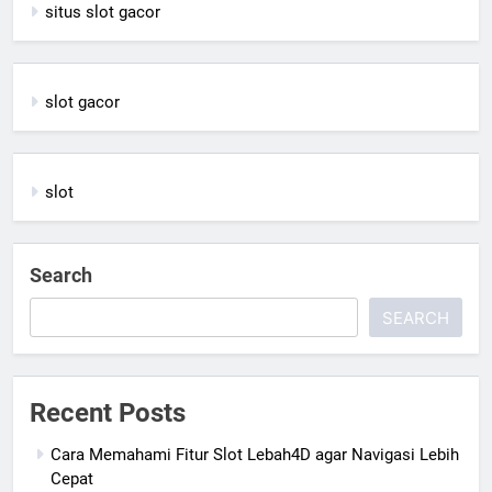
situs slot gacor
slot gacor
slot
Search
SEARCH
Recent Posts
Cara Memahami Fitur Slot Lebah4D agar Navigasi Lebih
Cepat