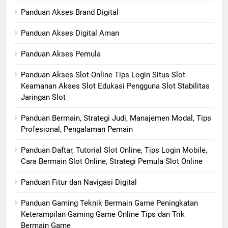
Panduan Akses Brand Digital
Panduan Akses Digital Aman
Panduan Akses Pemula
Panduan Akses Slot Online Tips Login Situs Slot
Keamanan Akses Slot Edukasi Pengguna Slot Stabilitas
Jaringan Slot
Panduan Bermain, Strategi Judi, Manajemen Modal, Tips
Profesional, Pengalaman Pemain
Panduan Daftar, Tutorial Slot Online, Tips Login Mobile,
Cara Bermain Slot Online, Strategi Pemula Slot Online
Panduan Fitur dan Navigasi Digital
Panduan Gaming Teknik Bermain Game Peningkatan
Keterampilan Gaming Game Online Tips dan Trik
Bermain Game