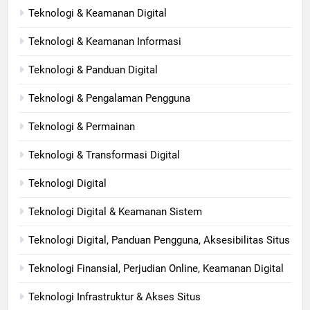
Teknologi & Keamanan Digital
Teknologi & Keamanan Informasi
Teknologi & Panduan Digital
Teknologi & Pengalaman Pengguna
Teknologi & Permainan
Teknologi & Transformasi Digital
Teknologi Digital
Teknologi Digital & Keamanan Sistem
Teknologi Digital, Panduan Pengguna, Aksesibilitas Situs
Teknologi Finansial, Perjudian Online, Keamanan Digital
Teknologi Infrastruktur & Akses Situs