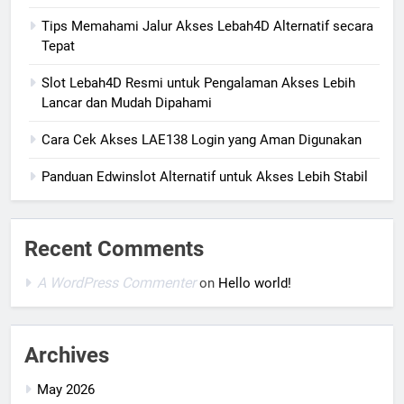
Tips Memahami Jalur Akses Lebah4D Alternatif secara
Tepat
Slot Lebah4D Resmi untuk Pengalaman Akses Lebih
Lancar dan Mudah Dipahami
Cara Cek Akses LAE138 Login yang Aman Digunakan
Panduan Edwinslot Alternatif untuk Akses Lebih Stabil
Recent Comments
A WordPress Commenter
on
Hello world!
Archives
May 2026