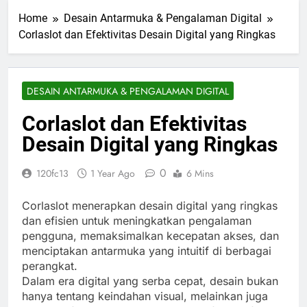
Home
Desain Antarmuka & Pengalaman Digital
Corlaslot dan Efektivitas Desain Digital yang Ringkas
DESAIN ANTARMUKA & PENGALAMAN DIGITAL
Corlaslot dan Efektivitas
Desain Digital yang Ringkas
0
120fc13
1 Year Ago
6 Mins
Corlaslot menerapkan desain digital yang ringkas
dan efisien untuk meningkatkan pengalaman
pengguna, memaksimalkan kecepatan akses, dan
menciptakan antarmuka yang intuitif di berbagai
perangkat.
Dalam era digital yang serba cepat, desain bukan
hanya tentang keindahan visual, melainkan juga