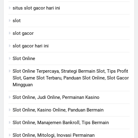
situs slot gacor hari ini
slot
slot gacor
slot gacor hari ini
Slot Online
Slot Online Terpercaya, Strategi Bermain Slot, Tips Profit
Slot, Game Slot Terbaru, Panduan Slot Online, Slot Gacor
Mingguan
Slot Online, Judi Online, Permainan Kasino
Slot Online, Kasino Online, Panduan Bermain
Slot Online, Manajemen Bankroll, Tips Bermain
Slot Online, Mitologi, Inovasi Permainan