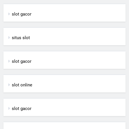
slot gacor
situs slot
slot gacor
slot online
slot gacor