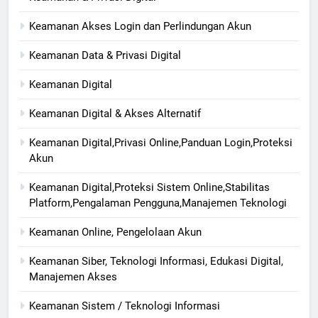
Keamanan Akses Login dan Perlindungan Akun
Keamanan Data & Privasi Digital
Keamanan Digital
Keamanan Digital & Akses Alternatif
Keamanan Digital,Privasi Online,Panduan Login,Proteksi
Akun
Keamanan Digital,Proteksi Sistem Online,Stabilitas
Platform,Pengalaman Pengguna,Manajemen Teknologi
Keamanan Online, Pengelolaan Akun
Keamanan Siber, Teknologi Informasi, Edukasi Digital,
Manajemen Akses
Keamanan Sistem / Teknologi Informasi