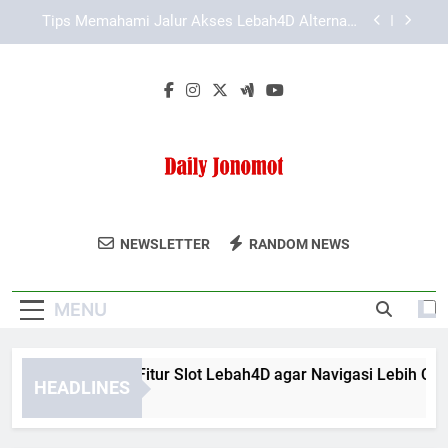
Skip
Slot Lebah4D Resmi untuk Pengalaman Akses
to
Lebih Lancar dan Mudah Dipahami
content
Cara Cek Akses LAE138 Login yang Aman
Digunakan
Cara Memahami Fitur Slot Lebah4D agar Navigasi
Lebih Cepat
Tips Memahami Jalur Akses Lebah4D Alternatif
secara Tepat
Slot Lebah4D Resmi untuk Pengalaman Akses
Lebih Lancar dan Mudah Dipahami
Daily Jonomot
Ikuti Berita Dan Informasi Terbaru Dari Daily
Cara Cek Akses LAE138 Login yang Aman
NEWSLETTER
RANDOM NEWS
Digunakan
Jonomot.
MENU
ara Memahami Fitur Slot Lebah4D agar Navigasi Lebih Cepat
HEADLINES
Months Ago