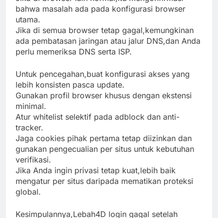
bahwa masalah ada pada konfigurasi browser
utama.
Jika di semua browser tetap gagal,kemungkinan
ada pembatasan jaringan atau jalur DNS,dan Anda
perlu memeriksa DNS serta ISP.
Untuk pencegahan,buat konfigurasi akses yang
lebih konsisten pasca update.
Gunakan profil browser khusus dengan ekstensi
minimal.
Atur whitelist selektif pada adblock dan anti-
tracker.
Jaga cookies pihak pertama tetap diizinkan dan
gunakan pengecualian per situs untuk kebutuhan
verifikasi.
Jika Anda ingin privasi tetap kuat,lebih baik
mengatur per situs daripada mematikan proteksi
global.
Kesimpulannya,Lebah4D login gagal setelah