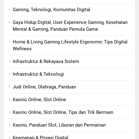
Gaming, Teknologi, Komunitas Digital
Gaya Hidup Digital, User Experience Gaming, Kesehatan
Mental & Gaming, Panduan Pemula Game
Home & Living Gaming Lifestyle Ergonomic Tips Digital
Wellness
Infrastruktur & Rekayasa Sistem
Infrastruktur & Teknologi
Judi Online, Olahraga, Panduan
Kasino Online, Slot Online
Kasino Online, Slot Online, Tips dan Trik Bermain
Kasino, Panduan Slot, Liburan dan Permainan
Keamanan & Privasi Digital