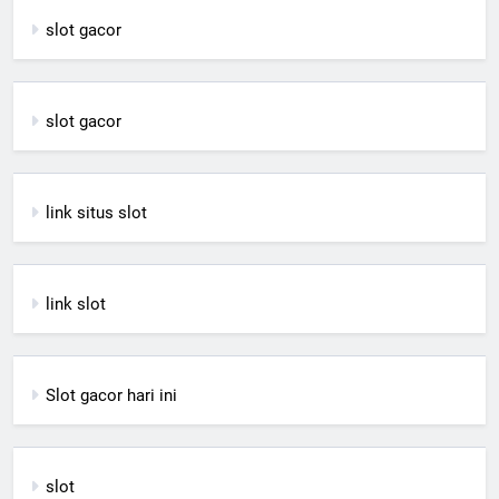
slot gacor
slot gacor
link situs slot
link slot
Slot gacor hari ini
slot