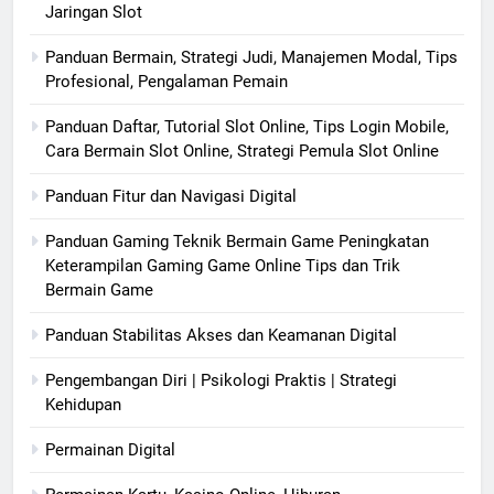
Jaringan Slot
Panduan Bermain, Strategi Judi, Manajemen Modal, Tips
Profesional, Pengalaman Pemain
Panduan Daftar, Tutorial Slot Online, Tips Login Mobile,
Cara Bermain Slot Online, Strategi Pemula Slot Online
Panduan Fitur dan Navigasi Digital
Panduan Gaming Teknik Bermain Game Peningkatan
Keterampilan Gaming Game Online Tips dan Trik
Bermain Game
Panduan Stabilitas Akses dan Keamanan Digital
Pengembangan Diri | Psikologi Praktis | Strategi
Kehidupan
Permainan Digital