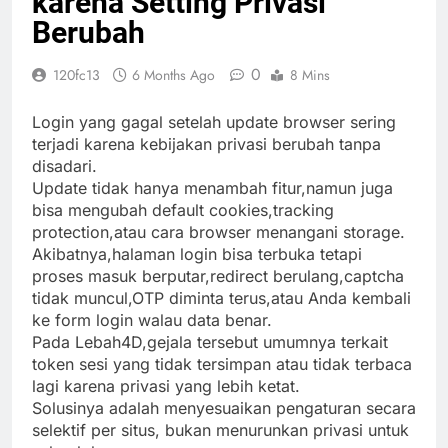
karena Setting Privasi
Berubah
0
120fc13
6 Months Ago
8 Mins
Login yang gagal setelah update browser sering
terjadi karena kebijakan privasi berubah tanpa
disadari.
Update tidak hanya menambah fitur,namun juga
bisa mengubah default cookies,tracking
protection,atau cara browser menangani storage.
Akibatnya,halaman login bisa terbuka tetapi
proses masuk berputar,redirect berulang,captcha
tidak muncul,OTP diminta terus,atau Anda kembali
ke form login walau data benar.
Pada Lebah4D,gejala tersebut umumnya terkait
token sesi yang tidak tersimpan atau tidak terbaca
lagi karena privasi yang lebih ketat.
Solusinya adalah menyesuaikan pengaturan secara
selektif per situs, bukan menurunkan privasi untuk