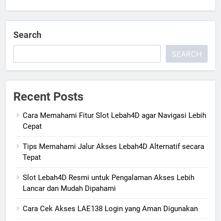
Search
SEARCH
Recent Posts
Cara Memahami Fitur Slot Lebah4D agar Navigasi Lebih
Cepat
Tips Memahami Jalur Akses Lebah4D Alternatif secara
Tepat
Slot Lebah4D Resmi untuk Pengalaman Akses Lebih
Lancar dan Mudah Dipahami
Cara Cek Akses LAE138 Login yang Aman Digunakan