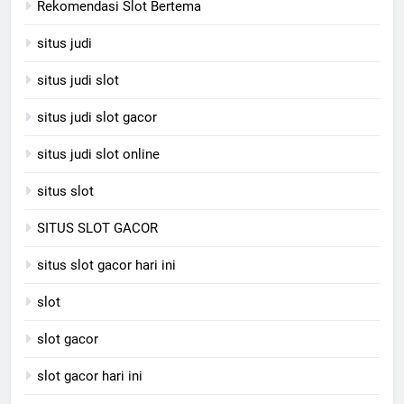
Rekomendasi Slot Bertema
situs judi
situs judi slot
situs judi slot gacor
situs judi slot online
situs slot
SITUS SLOT GACOR
situs slot gacor hari ini
slot
slot gacor
slot gacor hari ini