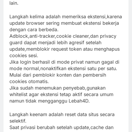
lain.
Langkah kelima adalah memeriksa ekstensi,karena
update browser sering membuat ekstensi bekerja
dengan cara berbeda.
Adblock,anti-tracker,cookie cleaner,dan privacy
guard dapat menjadi lebih agresif setelah
update,memblokir request token atau menghapus
cookies sesi.
Jika login berhasil di mode privat namun gagal di
mode normal,nonaktifkan ekstensi satu per satu.
Mulai dari pemblokir konten dan pembersih
cookies otomatis.
Jika sudah menemukan penyebab,gunakan
whitelist agar ekstensi tetap aktif secara umum
namun tidak mengganggu Lebah4D.
Langkah keenam adalah reset data situs secara
selektif.
Saat privasi berubah setelah update,cache dan