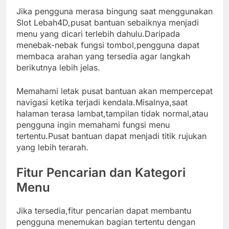
Jika pengguna merasa bingung saat menggunakan
Slot Lebah4D,pusat bantuan sebaiknya menjadi
menu yang dicari terlebih dahulu.Daripada
menebak-nebak fungsi tombol,pengguna dapat
membaca arahan yang tersedia agar langkah
berikutnya lebih jelas.
Memahami letak pusat bantuan akan mempercepat
navigasi ketika terjadi kendala.Misalnya,saat
halaman terasa lambat,tampilan tidak normal,atau
pengguna ingin memahami fungsi menu
tertentu.Pusat bantuan dapat menjadi titik rujukan
yang lebih terarah.
Fitur Pencarian dan Kategori
Menu
Jika tersedia,fitur pencarian dapat membantu
pengguna menemukan bagian tertentu dengan