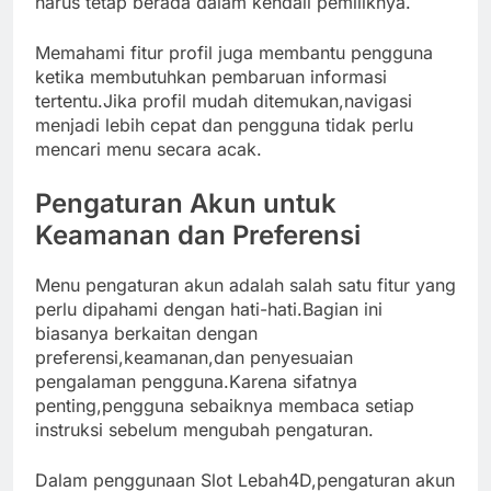
harus tetap berada dalam kendali pemiliknya.
Memahami fitur profil juga membantu pengguna
ketika membutuhkan pembaruan informasi
tertentu.Jika profil mudah ditemukan,navigasi
menjadi lebih cepat dan pengguna tidak perlu
mencari menu secara acak.
Pengaturan Akun untuk
Keamanan dan Preferensi
Menu pengaturan akun adalah salah satu fitur yang
perlu dipahami dengan hati-hati.Bagian ini
biasanya berkaitan dengan
preferensi,keamanan,dan penyesuaian
pengalaman pengguna.Karena sifatnya
penting,pengguna sebaiknya membaca setiap
instruksi sebelum mengubah pengaturan.
Dalam penggunaan Slot Lebah4D,pengaturan akun