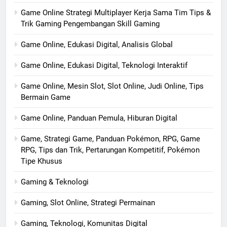
Game Online Strategi Multiplayer Kerja Sama Tim Tips &
Trik Gaming Pengembangan Skill Gaming
Game Online, Edukasi Digital, Analisis Global
Game Online, Edukasi Digital, Teknologi Interaktif
Game Online, Mesin Slot, Slot Online, Judi Online, Tips
Bermain Game
Game Online, Panduan Pemula, Hiburan Digital
Game, Strategi Game, Panduan Pokémon, RPG, Game
RPG, Tips dan Trik, Pertarungan Kompetitif, Pokémon
Tipe Khusus
Gaming & Teknologi
Gaming, Slot Online, Strategi Permainan
Gaming, Teknologi, Komunitas Digital