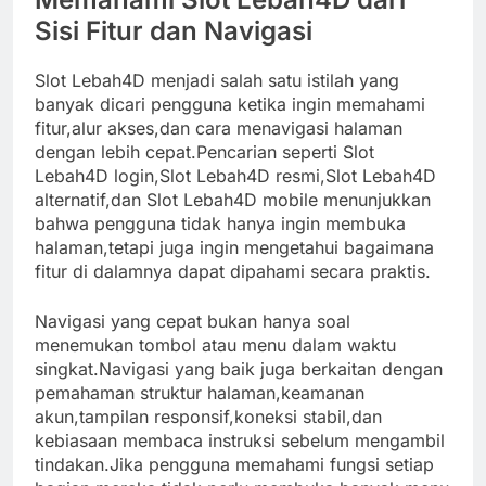
Sisi Fitur dan Navigasi
Slot Lebah4D menjadi salah satu istilah yang
banyak dicari pengguna ketika ingin memahami
fitur,alur akses,dan cara menavigasi halaman
dengan lebih cepat.Pencarian seperti Slot
Lebah4D login,Slot Lebah4D resmi,Slot Lebah4D
alternatif,dan Slot Lebah4D mobile menunjukkan
bahwa pengguna tidak hanya ingin membuka
halaman,tetapi juga ingin mengetahui bagaimana
fitur di dalamnya dapat dipahami secara praktis.
Navigasi yang cepat bukan hanya soal
menemukan tombol atau menu dalam waktu
singkat.Navigasi yang baik juga berkaitan dengan
pemahaman struktur halaman,keamanan
akun,tampilan responsif,koneksi stabil,dan
kebiasaan membaca instruksi sebelum mengambil
tindakan.Jika pengguna memahami fungsi setiap