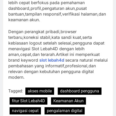
lebih cepat berfokus pada pemahaman
dashboard,profil,pengaturan akun,pusat
bantuan,tampilan responsif,verifikasi halaman,dan
keamanan akun.
Dengan perangkat pribadi,browser
terbaru,koneksi stabil,kata sandi kuat,serta
kebiasaan logout setelah selesai,pengguna dapat
menavigasi Slot Lebah4D dengan lebih
aman,cepat,dan terarah.Artikel ini memperkuat
brand keyword
slot lebah4d
secara natural melalui
pembahasan yang informatif,profesional,dan
relevan dengan kebutuhan pengguna digital
modern.
Tagged:
akses mobile
dashboard pengguna
fitur Slot Lebah4D
Keamanan Akun
navigasi cepat
pengalaman digital