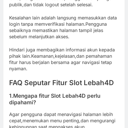
publik,dan tidak logout setelah selesai.
Kesalahan lain adalah langsung memasukkan data
login tanpa memverifikasi halaman.Pengguna
sebaiknya memastikan halaman tampil jelas
sebelum melanjutkan akses.
Hindari juga membagikan informasi akun kepada
pihak lain.Keamanan,kejelasan,dan pemahaman
fitur harus berjalan bersama agar navigasi tetap
nyaman.
FAQ Seputar Fitur Slot Lebah4D
1.Mengapa fitur Slot Lebah4D perlu
dipahami?
Agar pengguna dapat menavigasi halaman lebih
cepat,menemukan menu penting,dan mengurangi
kebingungan saat mengakses akun.