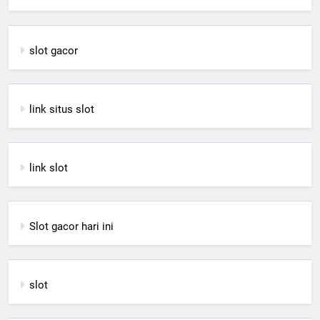
slot gacor
link situs slot
link slot
Slot gacor hari ini
slot