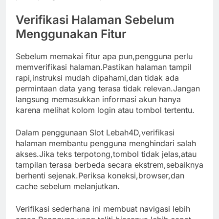
Verifikasi Halaman Sebelum
Menggunakan Fitur
Sebelum memakai fitur apa pun,pengguna perlu
memverifikasi halaman.Pastikan halaman tampil
rapi,instruksi mudah dipahami,dan tidak ada
permintaan data yang terasa tidak relevan.Jangan
langsung memasukkan informasi akun hanya
karena melihat kolom login atau tombol tertentu.
Dalam penggunaan Slot Lebah4D,verifikasi
halaman membantu pengguna menghindari salah
akses.Jika teks terpotong,tombol tidak jelas,atau
tampilan terasa berbeda secara ekstrem,sebaiknya
berhenti sejenak.Periksa koneksi,browser,dan
cache sebelum melanjutkan.
Verifikasi sederhana ini membuat navigasi lebih