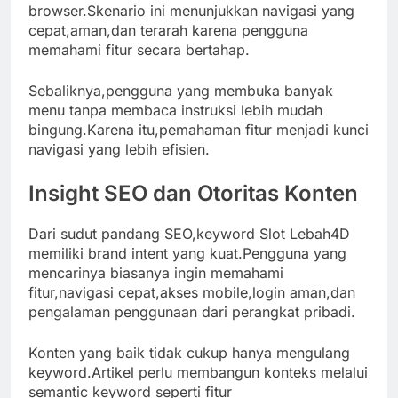
browser.Skenario ini menunjukkan navigasi yang
cepat,aman,dan terarah karena pengguna
memahami fitur secara bertahap.
Sebaliknya,pengguna yang membuka banyak
menu tanpa membaca instruksi lebih mudah
bingung.Karena itu,pemahaman fitur menjadi kunci
navigasi yang lebih efisien.
Insight SEO dan Otoritas Konten
Dari sudut pandang SEO,keyword Slot Lebah4D
memiliki brand intent yang kuat.Pengguna yang
mencarinya biasanya ingin memahami
fitur,navigasi cepat,akses mobile,login aman,dan
pengalaman penggunaan dari perangkat pribadi.
Konten yang baik tidak cukup hanya mengulang
keyword.Artikel perlu membangun konteks melalui
semantic keyword seperti fitur