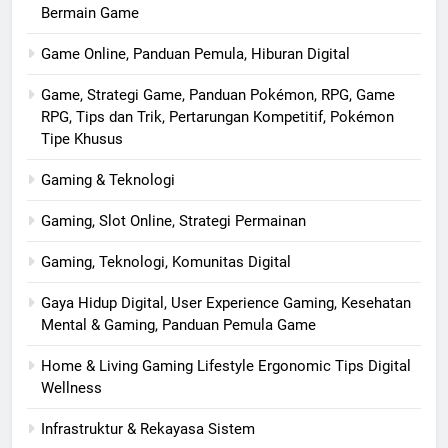
Bermain Game
Game Online, Panduan Pemula, Hiburan Digital
Game, Strategi Game, Panduan Pokémon, RPG, Game
RPG, Tips dan Trik, Pertarungan Kompetitif, Pokémon
Tipe Khusus
Gaming & Teknologi
Gaming, Slot Online, Strategi Permainan
Gaming, Teknologi, Komunitas Digital
Gaya Hidup Digital, User Experience Gaming, Kesehatan
Mental & Gaming, Panduan Pemula Game
Home & Living Gaming Lifestyle Ergonomic Tips Digital
Wellness
Infrastruktur & Rekayasa Sistem