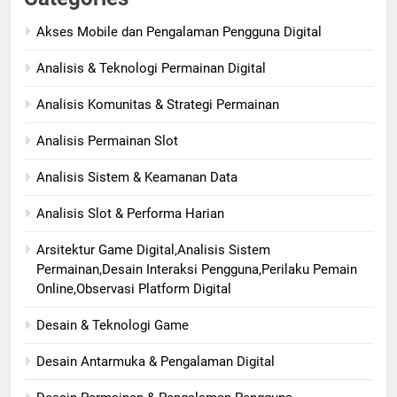
Akses Mobile dan Pengalaman Pengguna Digital
Analisis & Teknologi Permainan Digital
Analisis Komunitas & Strategi Permainan
Analisis Permainan Slot
Analisis Sistem & Keamanan Data
Analisis Slot & Performa Harian
Arsitektur Game Digital,Analisis Sistem
Permainan,Desain Interaksi Pengguna,Perilaku Pemain
Online,Observasi Platform Digital
Desain & Teknologi Game
Desain Antarmuka & Pengalaman Digital