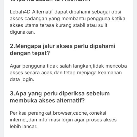
Lebah4D Alternatif dapat dipahami sebagai opsi
akses cadangan yang membantu pengguna ketika
akses utama terasa kurang stabil atau sulit
digunakan.
2.Mengapa jalur akses perlu dipahami
dengan tepat?
Agar pengguna tidak salah langkah,tidak mencoba
akses secara acak,dan tetap menjaga keamanan
data login.
3.Apa yang perlu diperiksa sebelum
membuka akses alternatif?
Periksa perangkat,browser,cache,koneksi
internet,dan informasi login agar proses akses
lebih lancar.