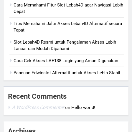
Cara Memahami Fitur Slot Lebah4D agar Navigasi Lebih
Cepat
Tips Memahami Jalur Akses Lebah4D Alternatif secara
Tepat
Slot Lebah4D Resmi untuk Pengalaman Akses Lebih
Lancar dan Mudah Dipahami
Cara Cek Akses LAE138 Login yang Aman Digunakan
Panduan Edwinslot Alternatif untuk Akses Lebih Stabil
Recent Comments
A WordPress Commenter
on
Hello world!
Archives