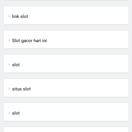
link slot
Slot gacor hari ini
slot
situs slot
slot