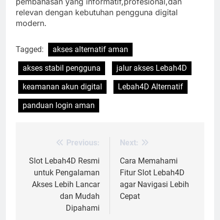
pembahasan yang informatif,profesional,dan
relevan dengan kebutuhan pengguna digital
modern.
Tagged:
akses alternatif aman
akses stabil pengguna
jalur akses Lebah4D
keamanan akun digital
Lebah4D Alternatif
panduan login aman
Previous:
Next:
Post
navigation
Slot Lebah4D Resmi
Cara Memahami
untuk Pengalaman
Fitur Slot Lebah4D
Akses Lebih Lancar
agar Navigasi Lebih
dan Mudah
Cepat
Dipahami