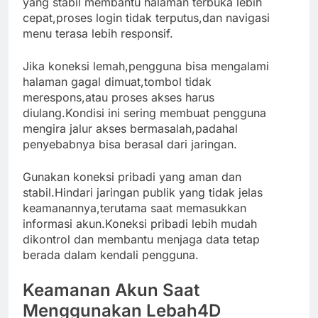
yang stabil membantu halaman terbuka lebih
cepat,proses login tidak terputus,dan navigasi
menu terasa lebih responsif.
Jika koneksi lemah,pengguna bisa mengalami
halaman gagal dimuat,tombol tidak
merespons,atau proses akses harus
diulang.Kondisi ini sering membuat pengguna
mengira jalur akses bermasalah,padahal
penyebabnya bisa berasal dari jaringan.
Gunakan koneksi pribadi yang aman dan
stabil.Hindari jaringan publik yang tidak jelas
keamanannya,terutama saat memasukkan
informasi akun.Koneksi pribadi lebih mudah
dikontrol dan membantu menjaga data tetap
berada dalam kendali pengguna.
Keamanan Akun Saat
Menggunakan Lebah4D