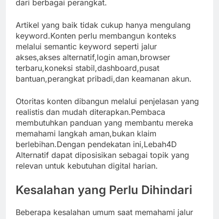
dari berbagai perangkat.
Artikel yang baik tidak cukup hanya mengulang
keyword.Konten perlu membangun konteks
melalui semantic keyword seperti jalur
akses,akses alternatif,login aman,browser
terbaru,koneksi stabil,dashboard,pusat
bantuan,perangkat pribadi,dan keamanan akun.
Otoritas konten dibangun melalui penjelasan yang
realistis dan mudah diterapkan.Pembaca
membutuhkan panduan yang membantu mereka
memahami langkah aman,bukan klaim
berlebihan.Dengan pendekatan ini,Lebah4D
Alternatif dapat diposisikan sebagai topik yang
relevan untuk kebutuhan digital harian.
Kesalahan yang Perlu Dihindari
Beberapa kesalahan umum saat memahami jalur