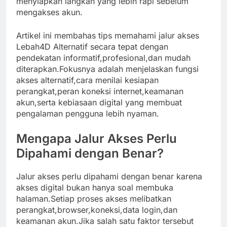
menyiapkan langkah yang lebih rapi sebelum
mengakses akun.
Artikel ini membahas tips memahami jalur akses
Lebah4D Alternatif secara tepat dengan
pendekatan informatif,profesional,dan mudah
diterapkan.Fokusnya adalah menjelaskan fungsi
akses alternatif,cara menilai kesiapan
perangkat,peran koneksi internet,keamanan
akun,serta kebiasaan digital yang membuat
pengalaman pengguna lebih nyaman.
Mengapa Jalur Akses Perlu
Dipahami dengan Benar?
Jalur akses perlu dipahami dengan benar karena
akses digital bukan hanya soal membuka
halaman.Setiap proses akses melibatkan
perangkat,browser,koneksi,data login,dan
keamanan akun.Jika salah satu faktor tersebut