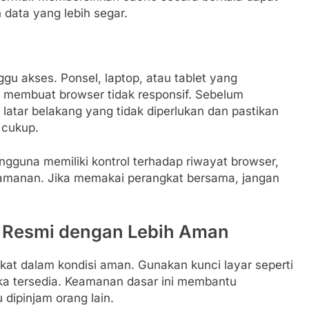
ata yang lebih segar.
gu akses. Ponsel, laptop, atau tablet yang
 membuat browser tidak responsif. Sebelum
latar belakang yang tidak diperlukan dan pastikan
 cukup.
ngguna memiliki kontrol terhadap riwayat browser,
amanan. Jika memakai perangkat bersama, jangan
 Resmi dengan Lebih Aman
at dalam kondisi aman. Gunakan kunci layar seperti
 jika tersedia. Keamanan dasar ini membantu
 dipinjam orang lain.