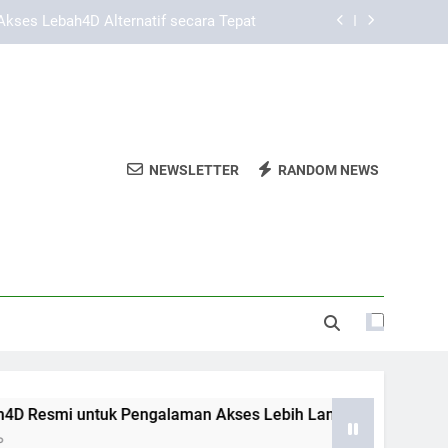
kses Lebah4D Alternatif secara Tepat
ses Lebih Lancar dan Mudah Dipahami
s LAE138 Login yang Aman Digunakan
ot Lebah4D agar Navigasi Lebih Cepat
NEWSLETTER
RANDOM NEWS
kses Lebah4D Alternatif secara Tepat
ses Lebih Lancar dan Mudah Dipahami
s LAE138 Login yang Aman Digunakan
untuk Pengalaman Akses Lebih Lancar dan Mudah Dipahami