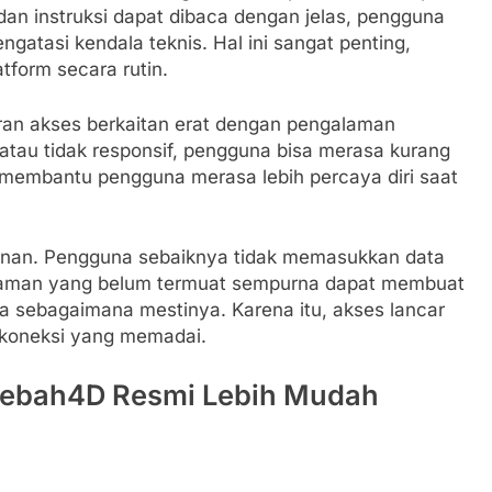
n instruksi dapat dibaca dengan jelas, pengguna
atasi kendala teknis. Hal ini sangat penting,
form secara rutin.
ran akses berkaitan erat dengan pengalaman
atau tidak responsif, pengguna bisa merasa kurang
 membantu pengguna merasa lebih percaya diri saat
nan. Pengguna sebaiknya tidak memasukkan data
alaman yang belum termuat sempurna dapat membuat
erja sebagaimana mestinya. Karena itu, akses lancar
n koneksi yang memadai.
Lebah4D Resmi Lebih Mudah