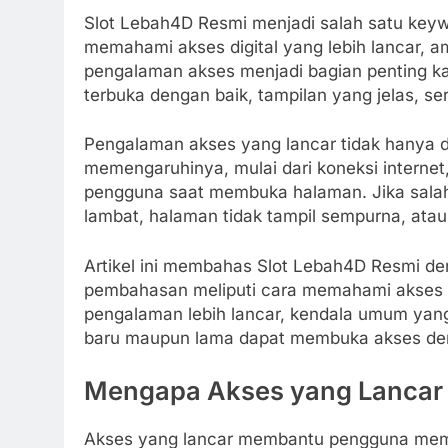
Slot Lebah4D Resmi menjadi salah satu keyw
memahami akses digital yang lebih lancar, a
pengalaman akses menjadi bagian penting 
terbuka dengan baik, tampilan yang jelas, s
Pengalaman akses yang lancar tidak hanya di
memengaruhinya, mulai dari koneksi internet
pengguna saat membuka halaman. Jika salah 
lambat, halaman tidak tampil sempurna, at
Artikel ini membahas Slot Lebah4D Resmi den
pembahasan meliputi cara memahami akses 
pengalaman lebih lancar, kendala umum yang
baru maupun lama dapat membuka akses deng
Mengapa Akses yang Lancar 
Akses yang lancar membantu pengguna mema