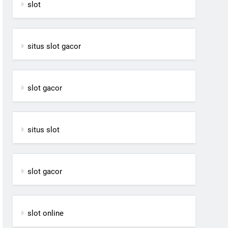
slot
situs slot gacor
slot gacor
situs slot
slot gacor
slot online