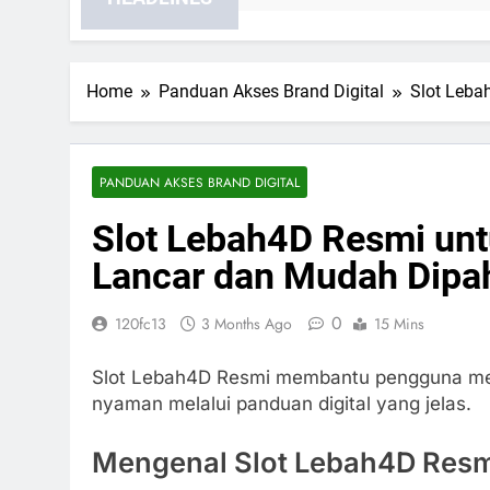
Home
Panduan Akses Brand Digital
Slot Leba
PANDUAN AKSES BRAND DIGITAL
Slot Lebah4D Resmi un
Lancar dan Mudah Dipa
0
120fc13
3 Months Ago
15 Mins
Slot Lebah4D Resmi membantu pengguna mema
nyaman melalui panduan digital yang jelas.
Mengenal Slot Lebah4D Resm