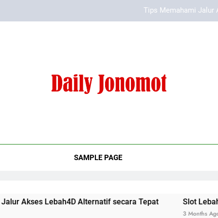
Tips Memahami Jalur A
Slot Lebah4D Resmi untuk Pengalaman Ak
Cara Cek Akse
Cara Memahami Fitur Sl
Tips Memahami Jalur A
Slot Lebah4D Resmi untuk Pengalaman Ak
ly Jonomot
ta Dan Informasi Terbaru Dari Daily Jonomot.
Cara Cek Akse
SAMPLE PAGE
Lebah4D Alternatif secara Tepat
Slot Lebah4D Resmi 
3 Months Ago