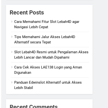
Recent Posts
Cara Memahami Fitur Slot Lebah4D agar
Navigasi Lebih Cepat
Tips Memahami Jalur Akses Lebah4D
Alternatif secara Tepat
Slot Lebah4D Resmi untuk Pengalaman Akses
Lebih Lancar dan Mudah Dipahami
Cara Cek Akses LAE138 Login yang Aman
Digunakan
Panduan Edwinslot Alternatif untuk Akses
Lebih Stabil
Recent Comments