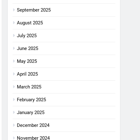
September 2025
August 2025
July 2025
June 2025
May 2025
April 2025
March 2025
February 2025
January 2025
December 2024
November 2024