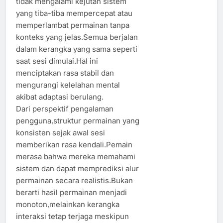
tidak mengalami kejutan sistem
yang tiba-tiba mempercepat atau
memperlambat permainan tanpa
konteks yang jelas.Semua berjalan
dalam kerangka yang sama seperti
saat sesi dimulai.Hal ini
menciptakan rasa stabil dan
mengurangi kelelahan mental
akibat adaptasi berulang.
Dari perspektif pengalaman
pengguna,struktur permainan yang
konsisten sejak awal sesi
memberikan rasa kendali.Pemain
merasa bahwa mereka memahami
sistem dan dapat memprediksi alur
permainan secara realistis.Bukan
berarti hasil permainan menjadi
monoton,melainkan kerangka
interaksi tetap terjaga meskipun