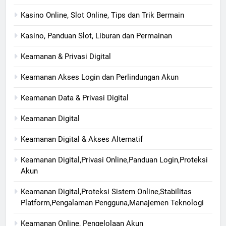
Kasino Online, Slot Online, Tips dan Trik Bermain
Kasino, Panduan Slot, Liburan dan Permainan
Keamanan & Privasi Digital
Keamanan Akses Login dan Perlindungan Akun
Keamanan Data & Privasi Digital
Keamanan Digital
Keamanan Digital & Akses Alternatif
Keamanan Digital,Privasi Online,Panduan Login,Proteksi
Akun
Keamanan Digital,Proteksi Sistem Online,Stabilitas
Platform,Pengalaman Pengguna,Manajemen Teknologi
Keamanan Online, Pengelolaan Akun