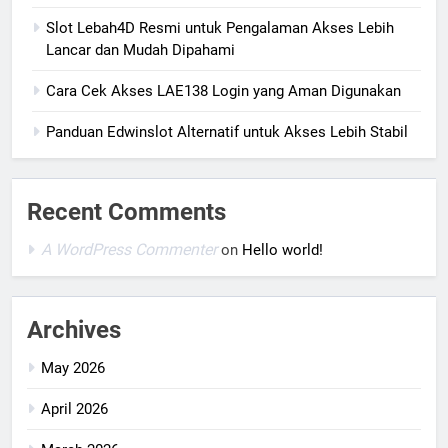
Slot Lebah4D Resmi untuk Pengalaman Akses Lebih
Lancar dan Mudah Dipahami
Cara Cek Akses LAE138 Login yang Aman Digunakan
Panduan Edwinslot Alternatif untuk Akses Lebih Stabil
Recent Comments
A WordPress Commenter
on
Hello world!
Archives
May 2026
April 2026