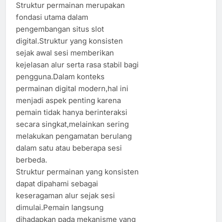
Struktur permainan merupakan
fondasi utama dalam
pengembangan situs slot
digital.Struktur yang konsisten
sejak awal sesi memberikan
kejelasan alur serta rasa stabil bagi
pengguna.Dalam konteks
permainan digital modern,hal ini
menjadi aspek penting karena
pemain tidak hanya berinteraksi
secara singkat,melainkan sering
melakukan pengamatan berulang
dalam satu atau beberapa sesi
berbeda.
Struktur permainan yang konsisten
dapat dipahami sebagai
keseragaman alur sejak sesi
dimulai.Pemain langsung
dihadapkan pada mekanisme yang