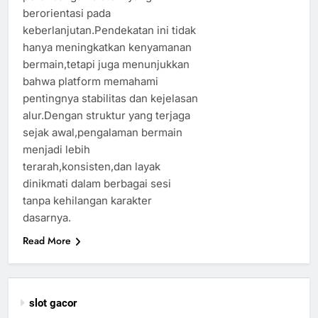
berorientasi pada
keberlanjutan.Pendekatan ini tidak
hanya meningkatkan kenyamanan
bermain,tetapi juga menunjukkan
bahwa platform memahami
pentingnya stabilitas dan kejelasan
alur.Dengan struktur yang terjaga
sejak awal,pengalaman bermain
menjadi lebih
terarah,konsisten,dan layak
dinikmati dalam berbagai sesi
tanpa kehilangan karakter
dasarnya.
Read More
slot gacor