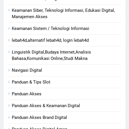
Keamanan Siber, Teknologi Informasi, Edukasi Digital,
Manajemen Akses
Keamanan Sistem / Teknologi Informasi
lebah4d,alternatif lebah4d, login lebah4d
Linguistik Digital,Budaya Internet,Analisis
Bahasa,Komunikasi Online,Studi Makna
Navigasi Digital
Panduan & Tips Slot
Panduan Akses
Panduan Akses & Keamanan Digital
Panduan Akses Brand Digital