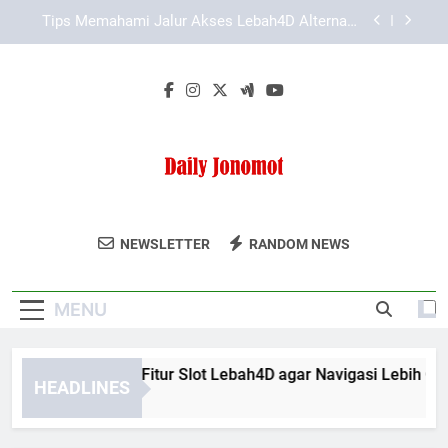
Skip
Slot Lebah4D Resmi untuk Pengalaman Akses
to
Lebih Lancar dan Mudah Dipahami
content
Cara Cek Akses LAE138 Login yang Aman
Digunakan
Cara Memahami Fitur Slot Lebah4D agar Navigasi
Lebih Cepat
Tips Memahami Jalur Akses Lebah4D Alternatif
secara Tepat
Slot Lebah4D Resmi untuk Pengalaman Akses
Lebih Lancar dan Mudah Dipahami
Daily Jonomot
Ikuti Berita Dan Informasi Terbaru Dari Daily
Cara Cek Akses LAE138 Login yang Aman
NEWSLETTER
RANDOM NEWS
Digunakan
Jonomot.
MENU
ara Memahami Fitur Slot Lebah4D agar Navigasi Lebih Cepat
HEADLINES
 Months Ago