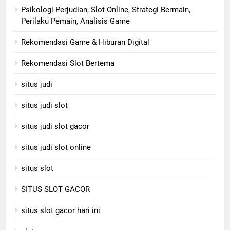
Psikologi Perjudian, Slot Online, Strategi Bermain,
Perilaku Pemain, Analisis Game
Rekomendasi Game & Hiburan Digital
Rekomendasi Slot Bertema
situs judi
situs judi slot
situs judi slot gacor
situs judi slot online
situs slot
SITUS SLOT GACOR
situs slot gacor hari ini