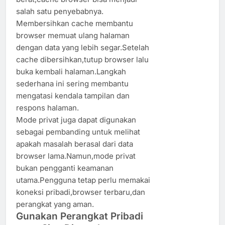
salah satu penyebabnya.
Membersihkan cache membantu
browser memuat ulang halaman
dengan data yang lebih segar.Setelah
cache dibersihkan,tutup browser lalu
buka kembali halaman.Langkah
sederhana ini sering membantu
mengatasi kendala tampilan dan
respons halaman.
Mode privat juga dapat digunakan
sebagai pembanding untuk melihat
apakah masalah berasal dari data
browser lama.Namun,mode privat
bukan pengganti keamanan
utama.Pengguna tetap perlu memakai
koneksi pribadi,browser terbaru,dan
perangkat yang aman.
Gunakan Perangkat Pribadi