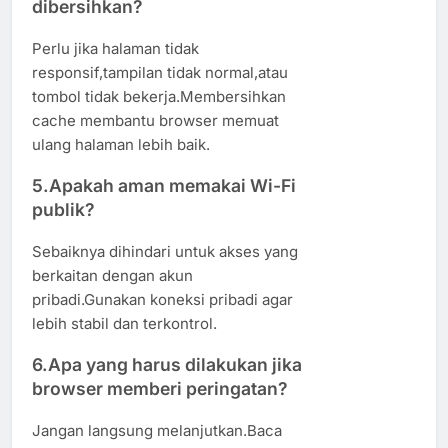
dibersihkan?
Perlu jika halaman tidak
responsif,tampilan tidak normal,atau
tombol tidak bekerja.Membersihkan
cache membantu browser memuat
ulang halaman lebih baik.
5.Apakah aman memakai Wi-Fi
publik?
Sebaiknya dihindari untuk akses yang
berkaitan dengan akun
pribadi.Gunakan koneksi pribadi agar
lebih stabil dan terkontrol.
6.Apa yang harus dilakukan jika
browser memberi peringatan?
Jangan langsung melanjutkan.Baca