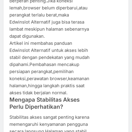
berperan penting.Jika koneksi
lemah,browser belum diperbarui,atau
perangkat terlalu berat,maka
Edwinslot Alternatif juga bisa terasa
lambat meskipun halaman sebenarnya
dapat digunakan.
Artikel ini membahas panduan
Edwinslot Alternatif untuk akses lebih
stabil dengan pendekatan yang mudah
dipahami.Pembahasan mencakup
persiapan perangkat,pemilihan
koneksi,perawatan browser,keamanan
halaman,hingga langkah praktis saat
akses tidak berjalan normal.
Mengapa Stabilitas Akses
Perlu Diperhatikan?
Stabilitas akses sangat penting karena
memengaruhi kenyamanan pengguna
secara langsung.Halaman yang stabil