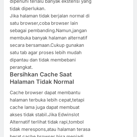
dipenuhi terlalu banyak ekstensi yang
tidak diperlukan.
Jika halaman tidak berjalan normal di
satu browser,coba browser lain
sebagai pembanding.Namun,jangan
membuka banyak halaman alternatif
secara bersamaan.Cukup gunakan
satu tab agar proses lebih mudah
dipantau dan tidak membebani
perangkat.
Bersihkan Cache Saat
Halaman Tidak Normal
Cache browser dapat membantu
halaman terbuka lebih cepat,tetapi
cache lama juga dapat membuat
akses tidak stabil.Jika Edwinslot
Alternatif terlihat tidak rapi,tombol
tidak merespons,atau halaman terasa
berat,cache browser bisa menjadi