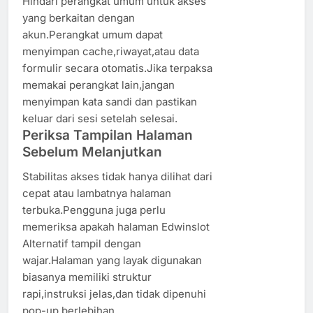
Hindari perangkat umum untuk akses
yang berkaitan dengan
akun.Perangkat umum dapat
menyimpan cache,riwayat,atau data
formulir secara otomatis.Jika terpaksa
memakai perangkat lain,jangan
menyimpan kata sandi dan pastikan
keluar dari sesi setelah selesai.
Periksa Tampilan Halaman
Sebelum Melanjutkan
Stabilitas akses tidak hanya dilihat dari
cepat atau lambatnya halaman
terbuka.Pengguna juga perlu
memeriksa apakah halaman Edwinslot
Alternatif tampil dengan
wajar.Halaman yang layak digunakan
biasanya memiliki struktur
rapi,instruksi jelas,dan tidak dipenuhi
pop-up berlebihan.