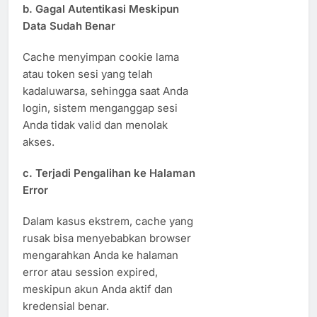
b.
Gagal Autentikasi Meskipun
Data Sudah Benar
Cache menyimpan cookie lama
atau token sesi yang telah
kadaluwarsa, sehingga saat Anda
login, sistem menganggap sesi
Anda tidak valid dan menolak
akses.
c.
Terjadi Pengalihan ke Halaman
Error
Dalam kasus ekstrem, cache yang
rusak bisa menyebabkan browser
mengarahkan Anda ke halaman
error atau session expired,
meskipun akun Anda aktif dan
kredensial benar.