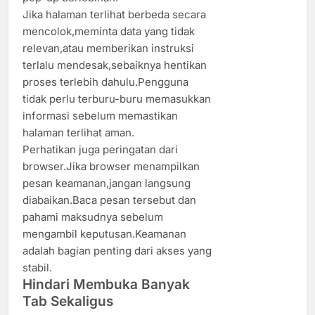
Jika halaman terlihat berbeda secara
mencolok,meminta data yang tidak
relevan,atau memberikan instruksi
terlalu mendesak,sebaiknya hentikan
proses terlebih dahulu.Pengguna
tidak perlu terburu-buru memasukkan
informasi sebelum memastikan
halaman terlihat aman.
Perhatikan juga peringatan dari
browser.Jika browser menampilkan
pesan keamanan,jangan langsung
diabaikan.Baca pesan tersebut dan
pahami maksudnya sebelum
mengambil keputusan.Keamanan
adalah bagian penting dari akses yang
stabil.
Hindari Membuka Banyak
Tab Sekaligus