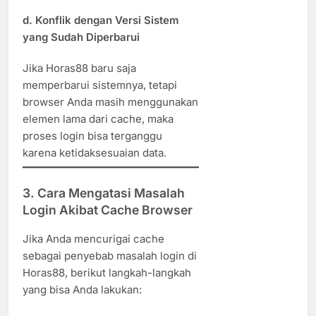
d.
Konflik dengan Versi Sistem
yang Sudah Diperbarui
Jika Horas88 baru saja
memperbarui sistemnya, tetapi
browser Anda masih menggunakan
elemen lama dari cache, maka
proses login bisa terganggu
karena ketidaksesuaian data.
3.
Cara Mengatasi Masalah
Login Akibat Cache Browser
Jika Anda mencurigai cache
sebagai penyebab masalah login di
Horas88, berikut langkah-langkah
yang bisa Anda lakukan: