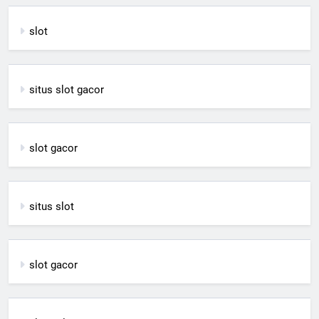
slot
situs slot gacor
slot gacor
situs slot
slot gacor