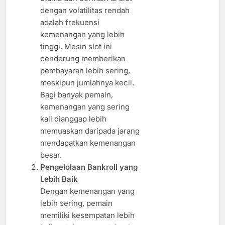
dengan volatilitas rendah
adalah frekuensi
kemenangan yang lebih
tinggi. Mesin slot ini
cenderung memberikan
pembayaran lebih sering,
meskipun jumlahnya kecil.
Bagi banyak pemain,
kemenangan yang sering
kali dianggap lebih
memuaskan daripada jarang
mendapatkan kemenangan
besar.
Pengelolaan Bankroll yang
Lebih Baik
Dengan kemenangan yang
lebih sering, pemain
memiliki kesempatan lebih