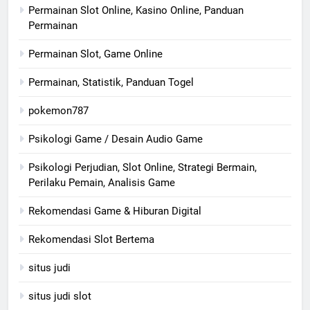
Permainan Slot Online, Kasino Online, Panduan
Permainan
Permainan Slot, Game Online
Permainan, Statistik, Panduan Togel
pokemon787
Psikologi Game / Desain Audio Game
Psikologi Perjudian, Slot Online, Strategi Bermain,
Perilaku Pemain, Analisis Game
Rekomendasi Game & Hiburan Digital
Rekomendasi Slot Bertema
situs judi
situs judi slot