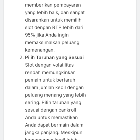
memberikan pembayaran
yang lebih baik, dan sangat
disarankan untuk memilih
slot dengan RTP lebih dari
95% jika Anda ingin
memaksimalkan peluang
kemenangan.
Pilih Taruhan yang Sesuai
Slot dengan volatilitas
rendah memungkinkan
pemain untuk bertaruh
dalam jumlah kecil dengan
peluang menang yang lebih
sering. Pilih taruhan yang
sesuai dengan bankroll
Anda untuk memastikan
Anda dapat bermain dalam
jangka panjang. Meskipun
kemenangan kecil lebih