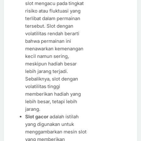
slot mengacu pada tingkat
risiko atau fluktuasi yang
terlibat dalam permainan
tersebut. Slot dengan
volatilitas rendah berarti
bahwa permainan ini
menawarkan kemenangan
kecil namun sering,
meskipun hadiah besar
lebih jarang terjadi.
Sebaliknya, slot dengan
volatilitas tinggi
memberikan hadiah yang
lebih besar, tetapi lebih
jarang.
Slot gacor
adalah istilah
yang digunakan untuk
menggambarkan mesin slot
yang memberikan