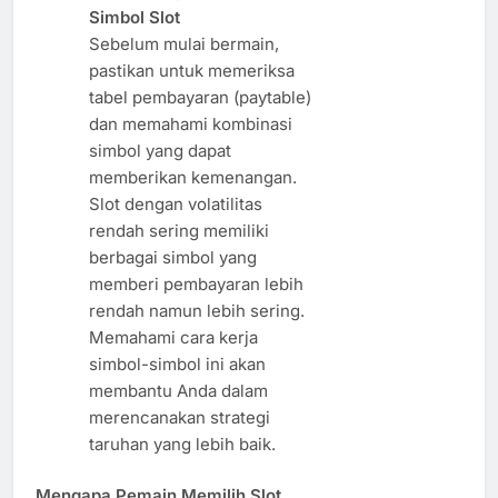
Simbol Slot
Sebelum mulai bermain,
pastikan untuk memeriksa
tabel pembayaran (paytable)
dan memahami kombinasi
simbol yang dapat
memberikan kemenangan.
Slot dengan volatilitas
rendah sering memiliki
berbagai simbol yang
memberi pembayaran lebih
rendah namun lebih sering.
Memahami cara kerja
simbol-simbol ini akan
membantu Anda dalam
merencanakan strategi
taruhan yang lebih baik.
Mengapa Pemain Memilih Slot