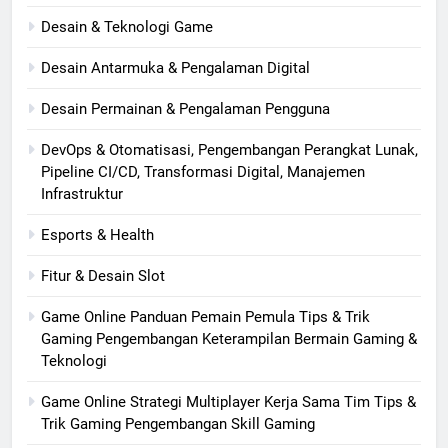
Desain & Teknologi Game
Desain Antarmuka & Pengalaman Digital
Desain Permainan & Pengalaman Pengguna
DevOps & Otomatisasi, Pengembangan Perangkat Lunak,
Pipeline CI/CD, Transformasi Digital, Manajemen
Infrastruktur
Esports & Health
Fitur & Desain Slot
Game Online Panduan Pemain Pemula Tips & Trik
Gaming Pengembangan Keterampilan Bermain Gaming &
Teknologi
Game Online Strategi Multiplayer Kerja Sama Tim Tips &
Trik Gaming Pengembangan Skill Gaming