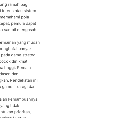
yang ramah bagi
 intens atau sistem
 memahami pola
tepat, pemula dapat
an sambil mengasah
permainan yang mudah
 menghafal banyak
 pada game strategi
cocok dinikmati
ma tinggi. Pemain
 dasar, dan
kah. Pendekatan ini
a game strategi dan
adalah kemampuannya
 yang tidak
tukan prioritas,