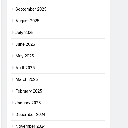
September 2025
August 2025
July 2025
June 2025
May 2025
April 2025
March 2025
February 2025
January 2025
December 2024
November 2024