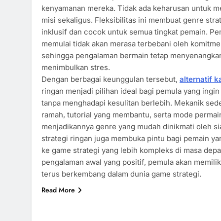
kenyamanan mereka. Tidak ada keharusan untuk m
misi sekaligus. Fleksibilitas ini membuat genre stra
inklusif dan cocok untuk semua tingkat pemain. Pe
memulai tidak akan merasa terbebani oleh komitme
sehingga pengalaman bermain tetap menyenangkan
menimbulkan stres.
Dengan berbagai keunggulan tersebut,
alternatif 
ringan menjadi pilihan ideal bagi pemula yang ingin 
tanpa menghadapi kesulitan berlebih. Mekanik sede
ramah, tutorial yang membantu, serta mode permai
menjadikannya genre yang mudah dinikmati oleh si
strategi ringan juga membuka pintu bagi pemain y
ke game strategi yang lebih kompleks di masa dep
pengalaman awal yang positif, pemula akan memilik
terus berkembang dalam dunia game strategi.
Read More