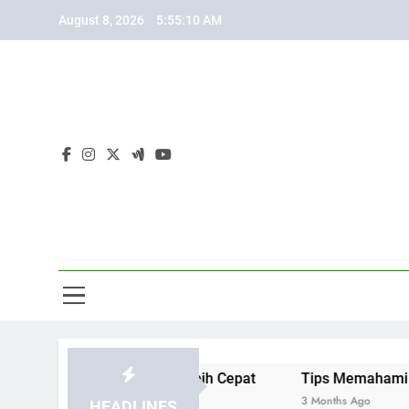
Skip
August 8, 2026
5:55:11 AM
to
content
Dai
Ikuti Beri
 agar Navigasi Lebih Cepat
Tips Memahami Jalur Akses
3 Months Ago
HEADLINES