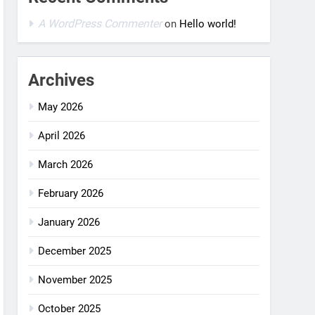
A WordPress Commenter
on
Hello world!
Archives
May 2026
April 2026
March 2026
February 2026
January 2026
December 2025
November 2025
October 2025