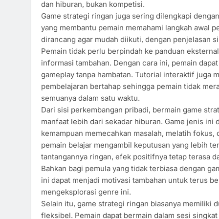
dan hiburan, bukan kompetisi.
Game strategi ringan juga sering dilengkapi dengan t
yang membantu pemain memahami langkah awal perm
dirancang agar mudah diikuti, dengan penjelasan si
Pemain tidak perlu berpindah ke panduan eksternal
informasi tambahan. Dengan cara ini, pemain dapa
gameplay tanpa hambatan. Tutorial interaktif juga
pembelajaran bertahap sehingga pemain tidak mer
semuanya dalam satu waktu.
Dari sisi perkembangan pribadi, bermain game strat
manfaat lebih dari sekadar hiburan. Game jenis ini
kemampuan memecahkan masalah, melatih fokus,
pemain belajar mengambil keputusan yang lebih te
tantangannya ringan, efek positifnya tetap terasa d
Bahkan bagi pemula yang tidak terbiasa dengan gam
ini dapat menjadi motivasi tambahan untuk terus b
mengeksplorasi genre ini.
Selain itu, game strategi ringan biasanya memiliki
fleksibel. Pemain dapat bermain dalam sesi singkat