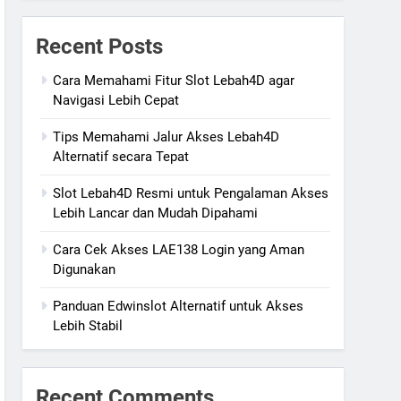
Recent Posts
Cara Memahami Fitur Slot Lebah4D agar
Navigasi Lebih Cepat
Tips Memahami Jalur Akses Lebah4D
Alternatif secara Tepat
Slot Lebah4D Resmi untuk Pengalaman Akses
Lebih Lancar dan Mudah Dipahami
Cara Cek Akses LAE138 Login yang Aman
Digunakan
Panduan Edwinslot Alternatif untuk Akses
Lebih Stabil
Recent Comments