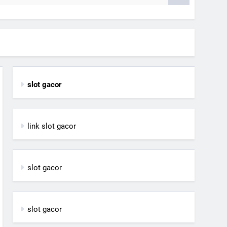
slot gacor
link slot gacor
slot gacor
slot gacor