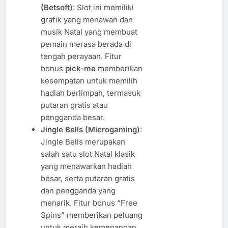
(Betsoft)
: Slot ini memiliki
grafik yang menawan dan
musik Natal yang membuat
pemain merasa berada di
tengah perayaan. Fitur
bonus
pick-me
memberikan
kesempatan untuk memilih
hadiah berlimpah, termasuk
putaran gratis atau
pengganda besar.
Jingle Bells (Microgaming)
:
Jingle Bells merupakan
salah satu slot Natal klasik
yang menawarkan hadiah
besar, serta putaran gratis
dan pengganda yang
menarik. Fitur bonus “Free
Spins” memberikan peluang
untuk meraih kemenangan