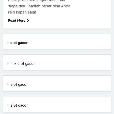
siapa tahu, hadiah besar bisa Anda
raih kapan saja!
Read More
slot gacor
link slot gacor
slot gacor
slot gacor