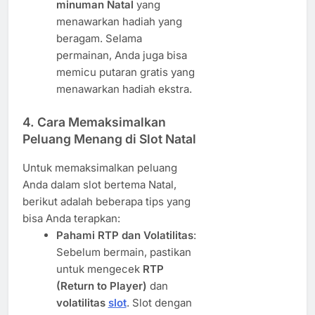
minuman Natal
yang
menawarkan hadiah yang
beragam. Selama
permainan, Anda juga bisa
memicu putaran gratis yang
menawarkan hadiah ekstra.
4.
Cara Memaksimalkan
Peluang Menang di Slot Natal
Untuk memaksimalkan peluang
Anda dalam slot bertema Natal,
berikut adalah beberapa tips yang
bisa Anda terapkan:
Pahami RTP dan Volatilitas
:
Sebelum bermain, pastikan
untuk mengecek
RTP
(Return to Player)
dan
volatilitas
slot
. Slot dengan