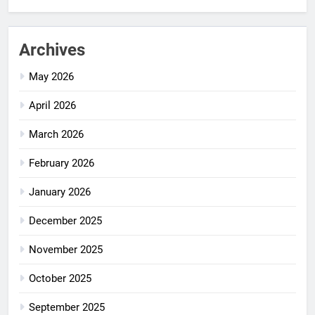
Archives
May 2026
April 2026
March 2026
February 2026
January 2026
December 2025
November 2025
October 2025
September 2025