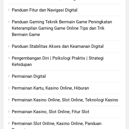
Panduan Fitur dan Navigasi Digital
Panduan Gaming Teknik Bermain Game Peningkatan
Keterampilan Gaming Game Online Tips dan Trik
Bermain Game
Panduan Stabilitas Akses dan Keamanan Digital
Pengembangan Diri | Psikologi Praktis | Strategi
Kehidupan
Permainan Digital
Permainan Kartu, Kasino Online, Hiburan
Permainan Kasino Online, Slot Online, Teknologi Kasino
Permainan Kasino, Slot Online, Fitur Slot
Permainan Slot Online, Kasino Online, Panduan