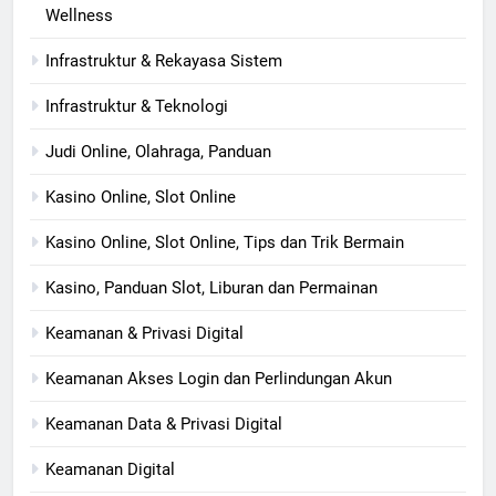
Wellness
Infrastruktur & Rekayasa Sistem
Infrastruktur & Teknologi
Judi Online, Olahraga, Panduan
Kasino Online, Slot Online
Kasino Online, Slot Online, Tips dan Trik Bermain
Kasino, Panduan Slot, Liburan dan Permainan
Keamanan & Privasi Digital
Keamanan Akses Login dan Perlindungan Akun
Keamanan Data & Privasi Digital
Keamanan Digital