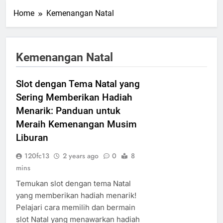
Home
Kemenangan Natal
Kemenangan Natal
Slot dengan Tema Natal yang
Sering Memberikan Hadiah
Menarik: Panduan untuk
Meraih Kemenangan Musim
Liburan
120fc13
2 years ago
0
8
mins
Temukan slot dengan tema Natal
yang memberikan hadiah menarik!
Pelajari cara memilih dan bermain
slot Natal yang menawarkan hadiah