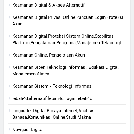
Keamanan Digital & Akses Alternatif
Keamanan Digital,Privasi Online,Panduan Login,Proteksi
Akun
Keamanan Digital,Proteksi Sistem Online,Stabilitas
Platform,Pengalaman Pengguna,Manajemen Teknologi
Keamanan Online, Pengelolaan Akun
Keamanan Siber, Teknologi Informasi, Edukasi Digital,
Manajemen Akses
Keamanan Sistem / Teknologi Informasi
lebah4d,alternatif lebah4d, login lebah4d
Linguistik Digital,Budaya Internet,Analisis
Bahasa,Komunikasi Online,Studi Makna
Navigasi Digital