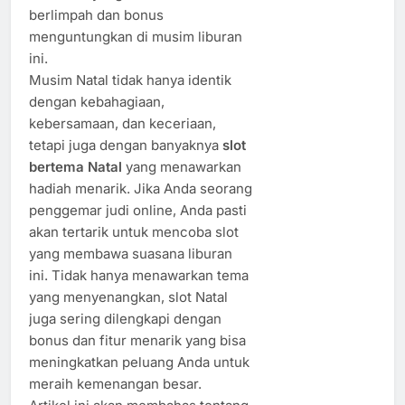
berlimpah dan bonus
menguntungkan di musim liburan
ini.
Musim Natal tidak hanya identik
dengan kebahagiaan,
kebersamaan, dan keceriaan,
tetapi juga dengan banyaknya
slot
bertema Natal
yang menawarkan
hadiah menarik. Jika Anda seorang
penggemar judi online, Anda pasti
akan tertarik untuk mencoba slot
yang membawa suasana liburan
ini. Tidak hanya menawarkan tema
yang menyenangkan, slot Natal
juga sering dilengkapi dengan
bonus dan fitur menarik yang bisa
meningkatkan peluang Anda untuk
meraih kemenangan besar.