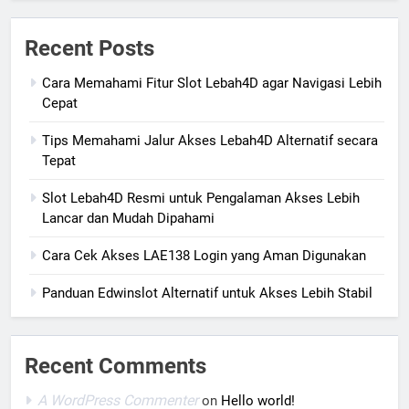
Recent Posts
Cara Memahami Fitur Slot Lebah4D agar Navigasi Lebih
Cepat
Tips Memahami Jalur Akses Lebah4D Alternatif secara
Tepat
Slot Lebah4D Resmi untuk Pengalaman Akses Lebih
Lancar dan Mudah Dipahami
Cara Cek Akses LAE138 Login yang Aman Digunakan
Panduan Edwinslot Alternatif untuk Akses Lebih Stabil
Recent Comments
A WordPress Commenter
on
Hello world!