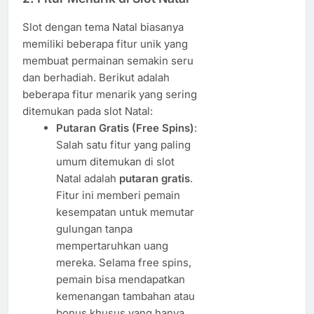
Slot dengan tema Natal biasanya
memiliki beberapa fitur unik yang
membuat permainan semakin seru
dan berhadiah. Berikut adalah
beberapa fitur menarik yang sering
ditemukan pada slot Natal:
Putaran Gratis (Free Spins)
:
Salah satu fitur yang paling
umum ditemukan di slot
Natal adalah
putaran gratis
.
Fitur ini memberi pemain
kesempatan untuk memutar
gulungan tanpa
mempertaruhkan uang
mereka. Selama free spins,
pemain bisa mendapatkan
kemenangan tambahan atau
bonus khusus yang hanya