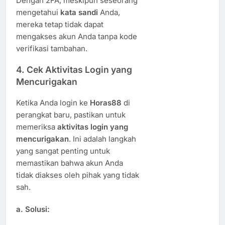
Dengan 2FA, meskipun seseorang
mengetahui
kata sandi
Anda,
mereka tetap tidak dapat
mengakses akun Anda tanpa kode
verifikasi tambahan.
4.
Cek Aktivitas Login yang
Mencurigakan
Ketika Anda login ke
Horas88
di
perangkat baru, pastikan untuk
memeriksa
aktivitas login yang
mencurigakan
. Ini adalah langkah
yang sangat penting untuk
memastikan bahwa akun Anda
tidak diakses oleh pihak yang tidak
sah.
a.
Solusi: