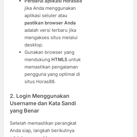
Perbarui aplikasi Horas88
jika Anda menggunakan
aplikasi seluler atau
pastikan browser Anda
adalah versi terbaru jika
mengakses situs melalui
desktop.
Gunakan browser yang
mendukung
HTML5
untuk
memastikan pengalaman
pengguna yang optimal di
situs Horas88.
2.
Login Menggunakan
Username dan Kata Sandi
yang Benar
Setelah memastikan perangkat
Anda siap, langkah berikutnya