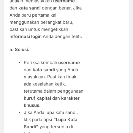
adalah memasukkan
username
dan
kata sandi
dengan benar. Jika
Anda baru pertama kali
menggunakan perangkat baru,
pastikan untuk mengetikkan
informasi login
Anda dengan teliti.
a.
Solusi:
Periksa kembali
username
dan
kata sandi
yang Anda
masukkan. Pastikan tidak
ada kesalahan ketik,
terutama dalam penggunaan
huruf kapital
dan
karakter
khusus
.
Jika Anda lupa kata sandi,
klik pada opsi
“Lupa Kata
Sandi”
yang tersedia di