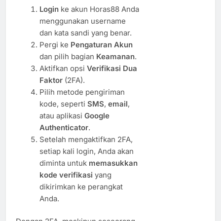
Login
ke akun Horas88 Anda
menggunakan username
dan kata sandi yang benar.
Pergi ke
Pengaturan Akun
dan pilih bagian
Keamanan
.
Aktifkan opsi
Verifikasi Dua
Faktor
(2FA).
Pilih metode pengiriman
kode, seperti
SMS
,
email
,
atau aplikasi
Google
Authenticator
.
Setelah mengaktifkan 2FA,
setiap kali login, Anda akan
diminta untuk
memasukkan
kode verifikasi
yang
dikirimkan ke perangkat
Anda.