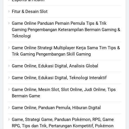
Fitur & Desain Slot
Game Online Panduan Pemain Pemula Tips & Trik
Gaming Pengembangan Keterampilan Bermain Gaming &
Teknologi
Game Online Strategi Multiplayer Kerja Sama Tim Tips &
Trik Gaming Pengembangan Skill Gaming
Game Online, Edukasi Digital, Analisis Global
Game Online, Edukasi Digital, Teknologi Interaktif
Game Online, Mesin Slot, Slot Online, Judi Online, Tips
Bermain Game
Game Online, Panduan Pemula, Hiburan Digital
Game, Strategi Game, Panduan Pokémon, RPG, Game
RPG, Tips dan Trik, Pertarungan Kompetitif, Pokémon