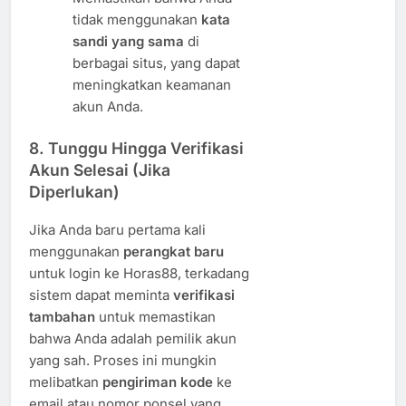
tidak menggunakan
kata
sandi yang sama
di
berbagai situs, yang dapat
meningkatkan keamanan
akun Anda.
8.
Tunggu Hingga Verifikasi
Akun Selesai (Jika
Diperlukan)
Jika Anda baru pertama kali
menggunakan
perangkat baru
untuk login ke Horas88, terkadang
sistem dapat meminta
verifikasi
tambahan
untuk memastikan
bahwa Anda adalah pemilik akun
yang sah. Proses ini mungkin
melibatkan
pengiriman kode
ke
email atau nomor ponsel yang