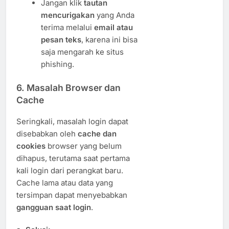
Jangan klik
tautan
mencurigakan
yang Anda
terima melalui
email atau
pesan teks
, karena ini bisa
saja mengarah ke situs
phishing.
6.
Masalah Browser dan
Cache
Seringkali, masalah login dapat
disebabkan oleh
cache dan
cookies
browser yang belum
dihapus, terutama saat pertama
kali login dari perangkat baru.
Cache lama atau data yang
tersimpan dapat menyebabkan
gangguan saat login
.