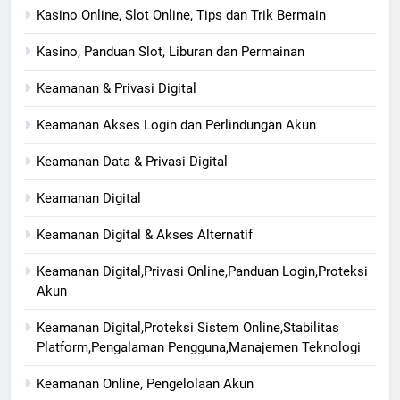
Kasino Online, Slot Online, Tips dan Trik Bermain
Kasino, Panduan Slot, Liburan dan Permainan
Keamanan & Privasi Digital
Keamanan Akses Login dan Perlindungan Akun
Keamanan Data & Privasi Digital
Keamanan Digital
Keamanan Digital & Akses Alternatif
Keamanan Digital,Privasi Online,Panduan Login,Proteksi
Akun
Keamanan Digital,Proteksi Sistem Online,Stabilitas
Platform,Pengalaman Pengguna,Manajemen Teknologi
Keamanan Online, Pengelolaan Akun