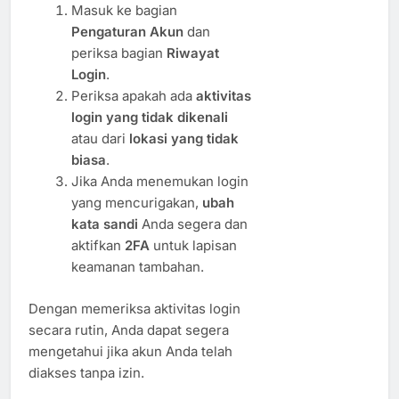
Masuk ke bagian
Pengaturan Akun
dan
periksa bagian
Riwayat
Login
.
Periksa apakah ada
aktivitas
login yang tidak dikenali
atau dari
lokasi yang tidak
biasa
.
Jika Anda menemukan login
yang mencurigakan,
ubah
kata sandi
Anda segera dan
aktifkan
2FA
untuk lapisan
keamanan tambahan.
Dengan memeriksa aktivitas login
secara rutin, Anda dapat segera
mengetahui jika akun Anda telah
diakses tanpa izin.