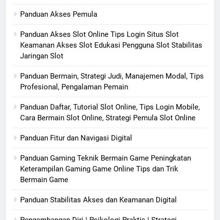
Panduan Akses Pemula
Panduan Akses Slot Online Tips Login Situs Slot
Keamanan Akses Slot Edukasi Pengguna Slot Stabilitas
Jaringan Slot
Panduan Bermain, Strategi Judi, Manajemen Modal, Tips
Profesional, Pengalaman Pemain
Panduan Daftar, Tutorial Slot Online, Tips Login Mobile,
Cara Bermain Slot Online, Strategi Pemula Slot Online
Panduan Fitur dan Navigasi Digital
Panduan Gaming Teknik Bermain Game Peningkatan
Keterampilan Gaming Game Online Tips dan Trik
Bermain Game
Panduan Stabilitas Akses dan Keamanan Digital
Pengembangan Diri | Psikologi Praktis | Strategi