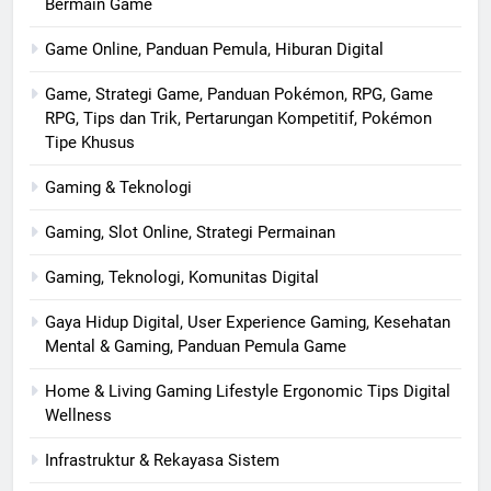
Bermain Game
Game Online, Panduan Pemula, Hiburan Digital
Game, Strategi Game, Panduan Pokémon, RPG, Game
RPG, Tips dan Trik, Pertarungan Kompetitif, Pokémon
Tipe Khusus
Gaming & Teknologi
Gaming, Slot Online, Strategi Permainan
Gaming, Teknologi, Komunitas Digital
Gaya Hidup Digital, User Experience Gaming, Kesehatan
Mental & Gaming, Panduan Pemula Game
Home & Living Gaming Lifestyle Ergonomic Tips Digital
Wellness
Infrastruktur & Rekayasa Sistem