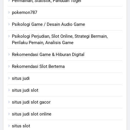
Permainan, Statistik, Panduan Togel
pokemon787
Psikologi Game / Desain Audio Game
Psikologi Perjudian, Slot Online, Strategi Bermain,
Perilaku Pemain, Analisis Game
Rekomendasi Game & Hiburan Digital
Rekomendasi Slot Bertema
situs judi
situs judi slot
situs judi slot gacor
situs judi slot online
situs slot