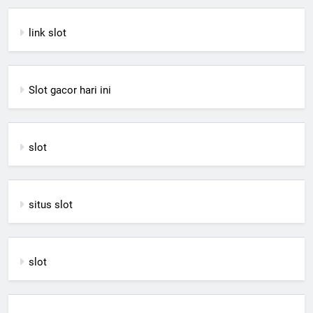
link slot
Slot gacor hari ini
slot
situs slot
slot