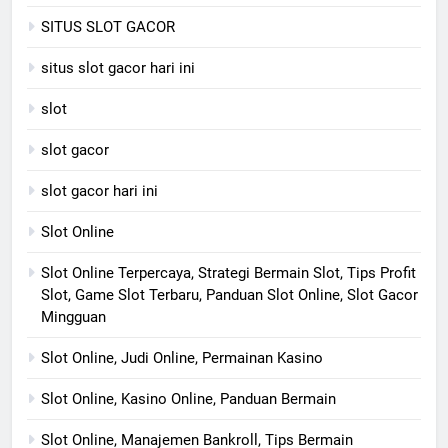
SITUS SLOT GACOR
situs slot gacor hari ini
slot
slot gacor
slot gacor hari ini
Slot Online
Slot Online Terpercaya, Strategi Bermain Slot, Tips Profit
Slot, Game Slot Terbaru, Panduan Slot Online, Slot Gacor
Mingguan
Slot Online, Judi Online, Permainan Kasino
Slot Online, Kasino Online, Panduan Bermain
Slot Online, Manajemen Bankroll, Tips Bermain