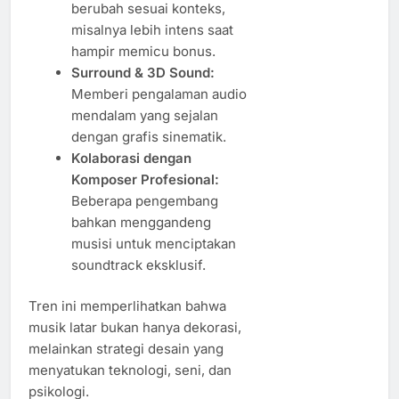
berubah sesuai konteks,
misalnya lebih intens saat
hampir memicu bonus.
Surround & 3D Sound:
Memberi pengalaman audio
mendalam yang sejalan
dengan grafis sinematik.
Kolaborasi dengan
Komposer Profesional:
Beberapa pengembang
bahkan menggandeng
musisi untuk menciptakan
soundtrack eksklusif.
Tren ini memperlihatkan bahwa
musik latar bukan hanya dekorasi,
melainkan strategi desain yang
menyatukan teknologi, seni, dan
psikologi.