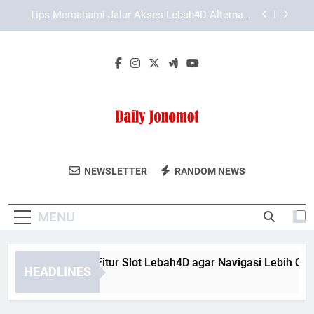
Skip
Slot Lebah4D Resmi untuk Pengalaman Akses
to
Lebih Lancar dan Mudah Dipahami
content
Cara Cek Akses LAE138 Login yang Aman
Digunakan
Cara Memahami Fitur Slot Lebah4D agar Navigasi
Lebih Cepat
Tips Memahami Jalur Akses Lebah4D Alternatif
secara Tepat
Slot Lebah4D Resmi untuk Pengalaman Akses
Lebih Lancar dan Mudah Dipahami
Daily Jonomot
Ikuti Berita Dan Informasi Terbaru Dari Daily
Cara Cek Akses LAE138 Login yang Aman
NEWSLETTER
RANDOM NEWS
Digunakan
Jonomot.
MENU
ara Memahami Fitur Slot Lebah4D agar Navigasi Lebih Cepat
HEADLINES
Months Ago