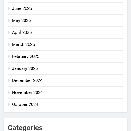
June 2025
May 2025
April 2025
March 2025
February 2025
January 2025
December 2024
November 2024
October 2024
Categories