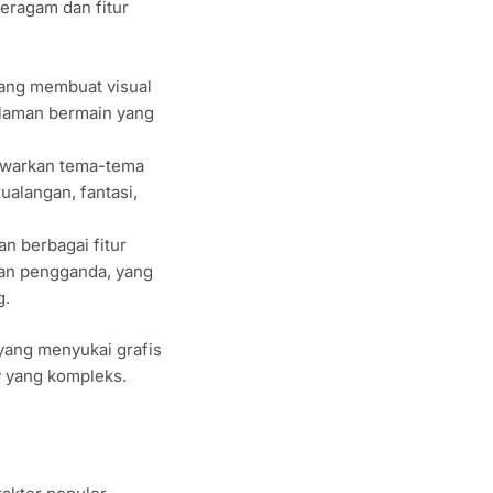
beragam dan fitur
yang membuat visual
alaman bermain yang
nawarkan tema-tema
ualangan, fantasi,
an berbagai fitur
dan pengganda, yang
g.
yang menyukai grafis
y yang kompleks.