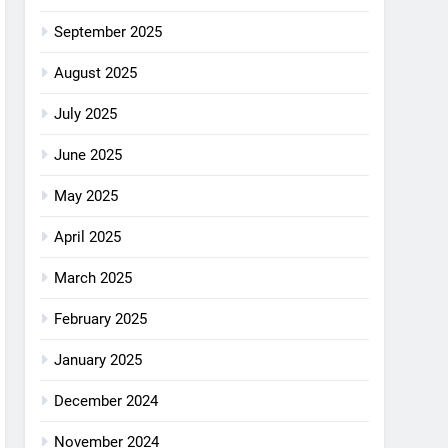
September 2025
August 2025
July 2025
June 2025
May 2025
April 2025
March 2025
February 2025
January 2025
December 2024
November 2024