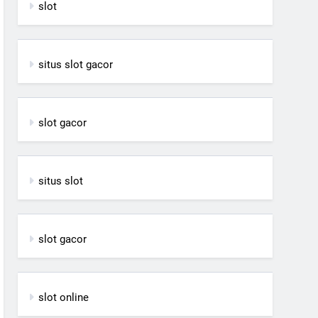
slot
situs slot gacor
slot gacor
situs slot
slot gacor
slot online