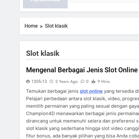
Home
Slot klasik
Slot klasik
Mengenal Berbagai Jenis Slot Onlin
120fc13
2 Years Ago
0
9 Mins
Temukan berbagai jenis
slot online
yang tersedia d
Pelajari perbedaan antara slot klasik, video, progres
memilih permainan yang paling sesuai dengan gaya
Champion4D menawarkan berbagai jenis permainan 
dirancang untuk memenuhi selera dan preferensi s
slot klasik yang sederhana hingga slot video cang
fitur bonus, ada banyak pilihan yang bisa Anda coba.