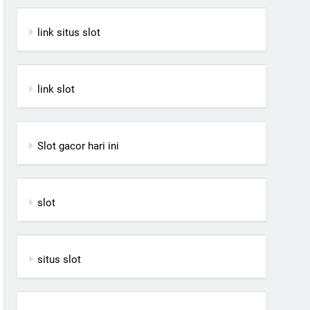
link situs slot
link slot
Slot gacor hari ini
slot
situs slot