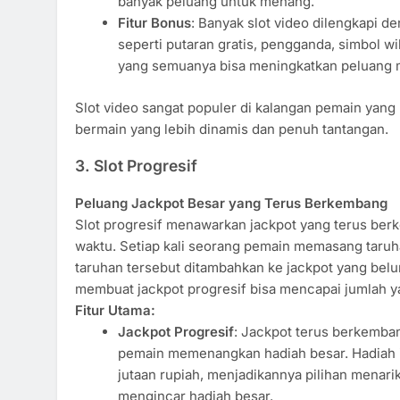
banyak peluang untuk menang.
Fitur Bonus
: Banyak slot video dilengkapi de
seperti putaran gratis, pengganda, simbol wil
yang semuanya bisa meningkatkan peluang
Slot video sangat populer di kalangan pemain yan
bermain yang lebih dinamis dan penuh tantangan.
3.
Slot Progresif
Peluang Jackpot Besar yang Terus Berkembang
Slot progresif menawarkan jackpot yang terus ber
waktu. Setiap kali seorang pemain memasang taruh
taruhan tersebut ditambahkan ke jackpot yang bel
membuat jackpot progresif bisa mencapai jumlah y
Fitur Utama:
Jackpot Progresif
: Jackpot terus berkemba
pemain memenangkan hadiah besar. Hadiah i
jutaan rupiah, menjadikannya pilihan menari
mengincar hadiah besar.