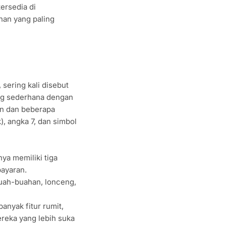
tersedia di
an yang paling
, sering kali disebut
ng sederhana dengan
gan dan beberapa
k), angka 7, dan simbol
nya memiliki tiga
ayaran.
buah-buahan, lonceng,
 banyak fitur rumit,
reka yang lebih suka