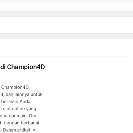
e di Champion4D
i Champion4D.
if, dan lainnya untuk
 bermain Anda.
slot online yang
etiap pemain. Dari
gih dengan berbagai
 Dalam artikel ini,