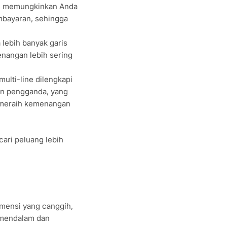
ine memungkinkan Anda
embayaran, sehingga
 lebih banyak garis
nangan lebih sering
multi-line dilengkapi
dan pengganda, yang
 meraih kemenangan
cari peluang lebih
dimensi yang canggih,
 mendalam dan