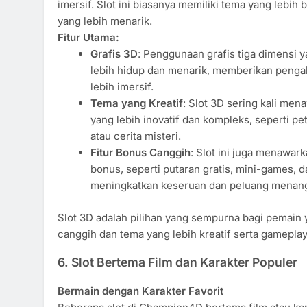
imersif. Slot ini biasanya memiliki tema yang lebih 
yang lebih menarik.
Fitur Utama:
Grafis 3D
: Penggunaan grafis tiga dimensi 
lebih hidup dan menarik, memberikan peng
lebih imersif.
Tema yang Kreatif
: Slot 3D sering kali me
yang lebih inovatif dan kompleks, seperti pet
atau cerita misteri.
Fitur Bonus Canggih
: Slot ini juga menawark
bonus, seperti putaran gratis, mini-games, 
meningkatkan keseruan dan peluang menan
Slot 3D adalah pilihan yang sempurna bagi pemain 
canggih dan tema yang lebih kreatif serta gamepla
6.
Slot Bertema Film dan Karakter Populer
Bermain dengan Karakter Favorit