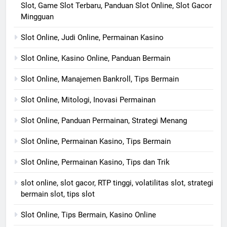
Slot, Game Slot Terbaru, Panduan Slot Online, Slot Gacor
Mingguan
Slot Online, Judi Online, Permainan Kasino
Slot Online, Kasino Online, Panduan Bermain
Slot Online, Manajemen Bankroll, Tips Bermain
Slot Online, Mitologi, Inovasi Permainan
Slot Online, Panduan Permainan, Strategi Menang
Slot Online, Permainan Kasino, Tips Bermain
Slot Online, Permainan Kasino, Tips dan Trik
slot online, slot gacor, RTP tinggi, volatilitas slot, strategi
bermain slot, tips slot
Slot Online, Tips Bermain, Kasino Online