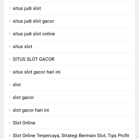
situs judi slot
situs judi slot gacor
situs judi slot online
situs slot
SITUS SLOT GACOR
situs slot gacor hari ini
slot
slot gacor
slot gacor hari ini
Slot Online
Slot Online Terpercaya, Strategi Bermain Slot, Tips Profit