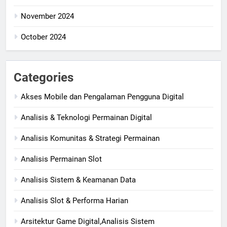
November 2024
October 2024
Categories
Akses Mobile dan Pengalaman Pengguna Digital
Analisis & Teknologi Permainan Digital
Analisis Komunitas & Strategi Permainan
Analisis Permainan Slot
Analisis Sistem & Keamanan Data
Analisis Slot & Performa Harian
Arsitektur Game Digital,Analisis Sistem