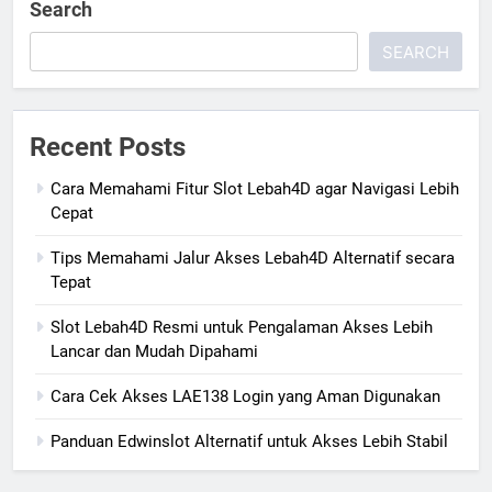
Search
SEARCH
Recent Posts
Cara Memahami Fitur Slot Lebah4D agar Navigasi Lebih
Cepat
Tips Memahami Jalur Akses Lebah4D Alternatif secara
Tepat
Slot Lebah4D Resmi untuk Pengalaman Akses Lebih
Lancar dan Mudah Dipahami
Cara Cek Akses LAE138 Login yang Aman Digunakan
Panduan Edwinslot Alternatif untuk Akses Lebih Stabil