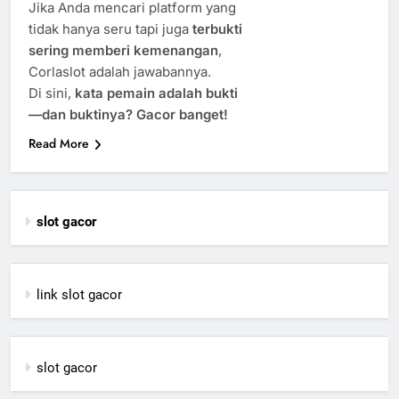
Jika Anda mencari platform yang
tidak hanya seru tapi juga
terbukti
sering memberi kemenangan
,
Corlaslot adalah jawabannya.
Di sini,
kata pemain adalah bukti
—dan buktinya? Gacor banget!
Read More
slot gacor
link slot gacor
slot gacor