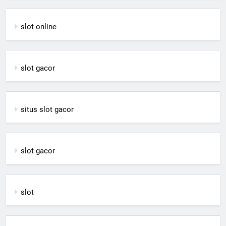
slot online
slot gacor
situs slot gacor
slot gacor
slot