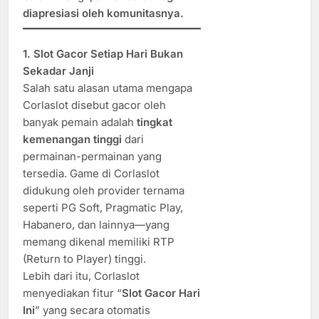
diapresiasi oleh komunitasnya.
1. Slot Gacor Setiap Hari Bukan
Sekadar Janji
Salah satu alasan utama mengapa
Corlaslot disebut gacor oleh
banyak pemain adalah
tingkat
kemenangan tinggi
dari
permainan-permainan yang
tersedia. Game di Corlaslot
didukung oleh provider ternama
seperti PG Soft, Pragmatic Play,
Habanero, dan lainnya—yang
memang dikenal memiliki RTP
(Return to Player) tinggi.
Lebih dari itu, Corlaslot
menyediakan fitur “
Slot Gacor Hari
Ini
” yang secara otomatis