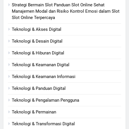
Strategi Bermain Slot Panduan Slot Online Sehat
Manajemen Modal dan Risiko Kontrol Emosi dalam Slot
Slot Online Terpercaya
Teknologi & Akses Digital
Teknologi & Desain Digital
Teknologi & Hiburan Digital
Teknologi & Keamanan Digital
Teknologi & Keamanan Informasi
Teknologi & Panduan Digital
Teknologi & Pengalaman Pengguna
Teknologi & Permainan
Teknologi & Transformasi Digital