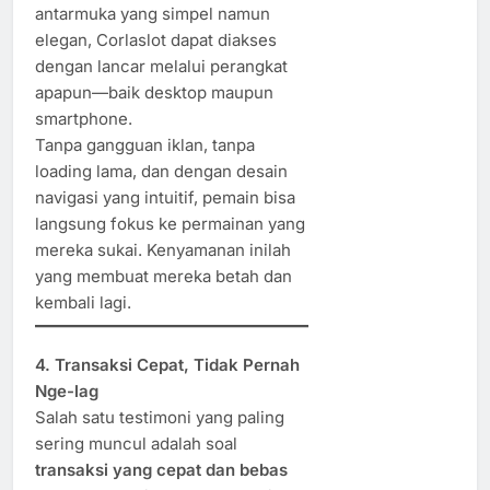
antarmuka yang simpel namun
elegan, Corlaslot dapat diakses
dengan lancar melalui perangkat
apapun—baik desktop maupun
smartphone.
Tanpa gangguan iklan, tanpa
loading lama, dan dengan desain
navigasi yang intuitif, pemain bisa
langsung fokus ke permainan yang
mereka sukai. Kenyamanan inilah
yang membuat mereka betah dan
kembali lagi.
4. Transaksi Cepat, Tidak Pernah
Nge-lag
Salah satu testimoni yang paling
sering muncul adalah soal
transaksi yang cepat dan bebas