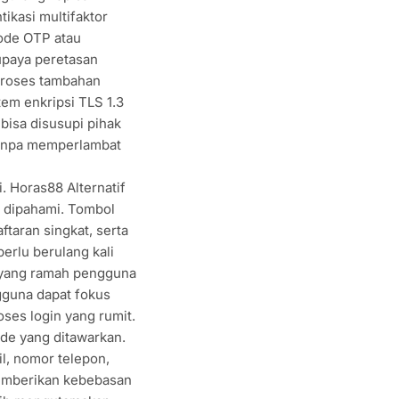
ikasi multifaktor
ode OTP atau
 upaya peretasan
proses tambahan
tem enkripsi TLS 1.3
bisa disusupi pihak
tanpa memperlambat
. Horas88 Alternatif
 dipahami. Tombol
ftaran singkat, serta
erlu berulang kali
 yang ramah pengguna
gguna dapat fokus
ses login yang rumit.
tode yang ditawarkan.
, nomor telepon,
memberikan kebebasan