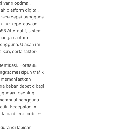
l yang optimal.
h platform digital.
berapa cepat pengguna
k ukur kepercayaan,
8 Alternatif, sistem
bangan antara
engguna. Ulasan ini
kan, serta faktor-
entikasi. Horas88
ingkat meskipun trafik
an memanfaatkan
gga beban dapat dibagi
nggunaan caching
, membuat pengguna
tik. Kecepatan ini
tama di era mobile-
ngurangi lapisan