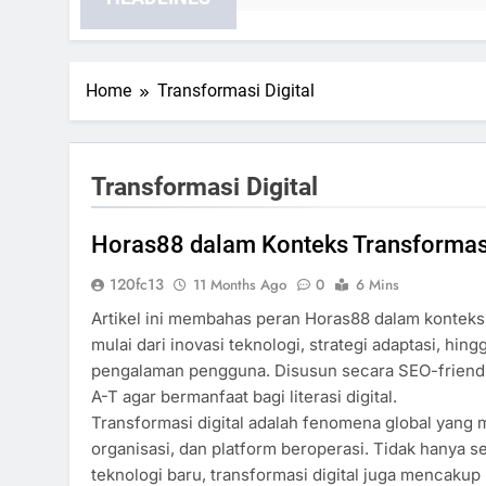
Home
Transformasi Digital
Transformasi Digital
Horas88 dalam Konteks Transformasi
120fc13
11 Months Ago
0
6 Mins
Artikel ini membahas peran Horas88 dalam konteks t
mulai dari inovasi teknologi, strategi adaptasi, hi
pengalaman pengguna. Disusun secara SEO-friendly
A-T agar bermanfaat bagi literasi digital.
Transformasi digital adalah fenomena global yang 
organisasi, dan platform beroperasi. Tidak hanya 
teknologi baru, transformasi digital juga mencaku