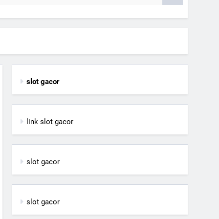
slot gacor
link slot gacor
slot gacor
slot gacor