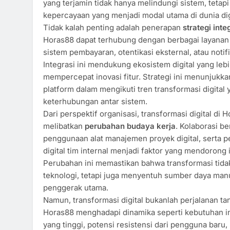
yang terjamin tidak hanya melindungi sistem, tetap
kepercayaan yang menjadi modal utama di dunia dig
Tidak kalah penting adalah penerapan
strategi inte
Horas88 dapat terhubung dengan berbagai layanan p
sistem pembayaran, otentikasi eksternal, atau notifi
Integrasi ini mendukung ekosistem digital yang lebi
mempercepat inovasi fitur. Strategi ini menunjuk
platform dalam mengikuti tren transformasi digita
keterhubungan antar sistem.
Dari perspektif organisasi, transformasi digital di 
melibatkan
perubahan budaya kerja
. Kolaborasi be
penggunaan alat manajemen proyek digital, serta pe
digital tim internal menjadi faktor yang mendorong 
Perubahan ini memastikan bahwa transformasi tidak
teknologi, tetapi juga menyentuh sumber daya man
penggerak utama.
Namun, transformasi digital bukanlah perjalanan ta
Horas88 menghadapi dinamika seperti kebutuhan in
yang tinggi, potensi resistensi dari pengguna baru