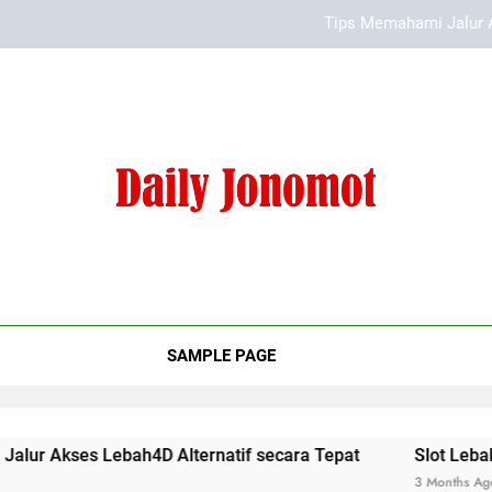
Tips Memahami Jalur A
Slot Lebah4D Resmi untuk Pengalaman Ak
Cara Cek Akse
Cara Memahami Fitur Sl
Tips Memahami Jalur A
Slot Lebah4D Resmi untuk Pengalaman Ak
ly Jonomot
ta Dan Informasi Terbaru Dari Daily Jonomot.
Cara Cek Akse
SAMPLE PAGE
Lebah4D Alternatif secara Tepat
Slot Lebah4D Resmi 
3 Months Ago