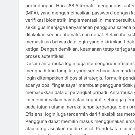
perlindungan. Horas88 Alternatif mengadopsi autent
(MFA), yang mengombinasikan password dengan k
verifikasi biometrik. Implementasi ini mempersulit
sekaligus menjaga kenyamanan pengguna karena 
dilakukan secara otomatis dan cepat. Selain itu, sis
memastikan bahwa data login yang dikirimkan tidak 
ketiga. Dengan demikian, keamanan tetap terjaga 
proses autentikasi.
Desain antarmuka login juga memengaruhi efisiensi
menghadirkan tampilan yang sederhana dan mudah
login ditempatkan di posisi strategis, formulir penda
adanya opsi “ingat saya” membuat pengguna tidak p
memasukkan data di perangkat pribadi. Antarmuka
ini meminimalkan hambatan kognitif, sehingga pen
pada tujuan utama mereka tanpa terganggu oleh pro
Efisiensi login juga tercermin dari fleksibilitas me
Pengguna dapat memilih masuk menggunakan email
atau integrasi akun media sosial. Pendekatan ini 