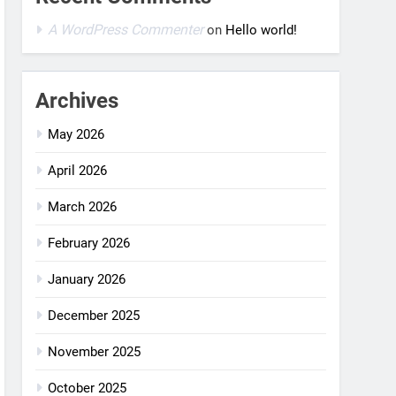
A WordPress Commenter
on
Hello world!
Archives
May 2026
April 2026
March 2026
February 2026
January 2026
December 2025
November 2025
October 2025