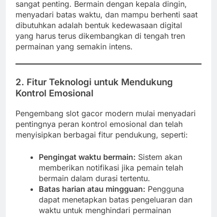
sangat penting. Bermain dengan kepala dingin,
menyadari batas waktu, dan mampu berhenti saat
dibutuhkan adalah bentuk kedewasaan digital
yang harus terus dikembangkan di tengah tren
permainan yang semakin intens.
2.
Fitur Teknologi untuk Mendukung
Kontrol Emosional
Pengembang slot gacor modern mulai menyadari
pentingnya peran kontrol emosional dan telah
menyisipkan berbagai fitur pendukung, seperti:
Pengingat waktu bermain:
Sistem akan
memberikan notifikasi jika pemain telah
bermain dalam durasi tertentu.
Batas harian atau mingguan:
Pengguna
dapat menetapkan batas pengeluaran dan
waktu untuk menghindari permainan