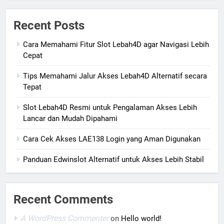
Recent Posts
Cara Memahami Fitur Slot Lebah4D agar Navigasi Lebih
Cepat
Tips Memahami Jalur Akses Lebah4D Alternatif secara
Tepat
Slot Lebah4D Resmi untuk Pengalaman Akses Lebih
Lancar dan Mudah Dipahami
Cara Cek Akses LAE138 Login yang Aman Digunakan
Panduan Edwinslot Alternatif untuk Akses Lebih Stabil
Recent Comments
A WordPress Commenter
on
Hello world!