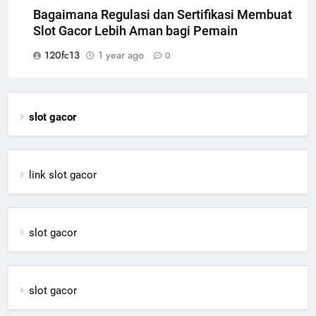
Bagaimana Regulasi dan Sertifikasi Membuat
Slot Gacor Lebih Aman bagi Pemain
120fc13
1 year ago
0
slot gacor
link slot gacor
slot gacor
slot gacor