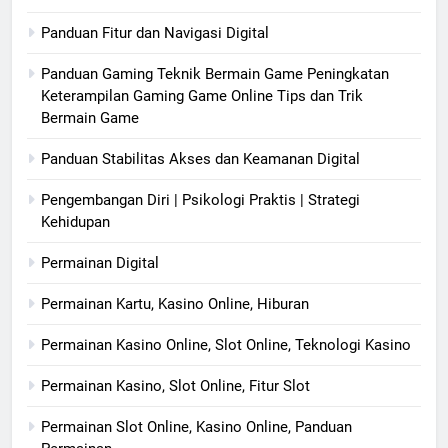
Panduan Fitur dan Navigasi Digital
Panduan Gaming Teknik Bermain Game Peningkatan
Keterampilan Gaming Game Online Tips dan Trik
Bermain Game
Panduan Stabilitas Akses dan Keamanan Digital
Pengembangan Diri | Psikologi Praktis | Strategi
Kehidupan
Permainan Digital
Permainan Kartu, Kasino Online, Hiburan
Permainan Kasino Online, Slot Online, Teknologi Kasino
Permainan Kasino, Slot Online, Fitur Slot
Permainan Slot Online, Kasino Online, Panduan