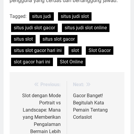
pengguna yang cerdas dan bertanggung jawab.
Tagged:
situs judi
situs judi slot
situs judi slot gacor
situs judi slot online
situs slot
situs slot gacor
situs slot gacor hari ini
slot
Slot Gacor
slot gacor hari ini
Slot Online
Previous:
Next:
Post
navigation
Slot dengan Mode
Gacor Banget!
Portrait vs
Begitulah Kata
Landscape: Mana
Pemain Tentang
yang Memberikan
Corlaslot
Pengalaman
Bermain Lebih