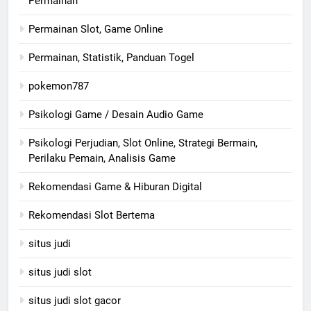
Permainan
Permainan Slot, Game Online
Permainan, Statistik, Panduan Togel
pokemon787
Psikologi Game / Desain Audio Game
Psikologi Perjudian, Slot Online, Strategi Bermain,
Perilaku Pemain, Analisis Game
Rekomendasi Game & Hiburan Digital
Rekomendasi Slot Bertema
situs judi
situs judi slot
situs judi slot gacor