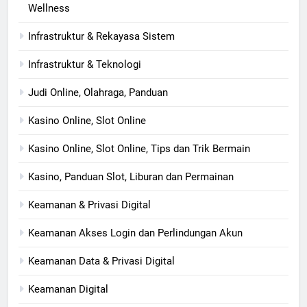
Wellness
Infrastruktur & Rekayasa Sistem
Infrastruktur & Teknologi
Judi Online, Olahraga, Panduan
Kasino Online, Slot Online
Kasino Online, Slot Online, Tips dan Trik Bermain
Kasino, Panduan Slot, Liburan dan Permainan
Keamanan & Privasi Digital
Keamanan Akses Login dan Perlindungan Akun
Keamanan Data & Privasi Digital
Keamanan Digital