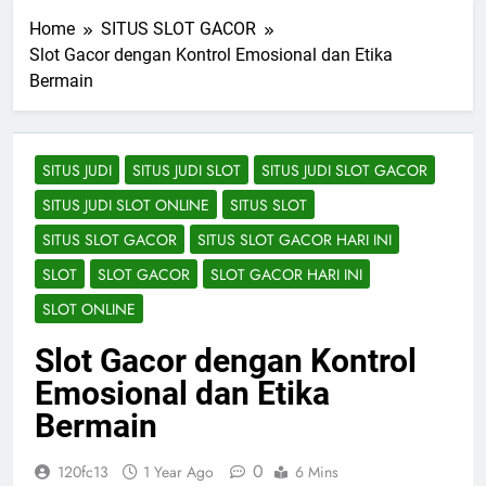
Home
SITUS SLOT GACOR
Slot Gacor dengan Kontrol Emosional dan Etika
Bermain
SITUS JUDI
SITUS JUDI SLOT
SITUS JUDI SLOT GACOR
SITUS JUDI SLOT ONLINE
SITUS SLOT
SITUS SLOT GACOR
SITUS SLOT GACOR HARI INI
SLOT
SLOT GACOR
SLOT GACOR HARI INI
SLOT ONLINE
Slot Gacor dengan Kontrol
Emosional dan Etika
Bermain
0
120fc13
1 Year Ago
6 Mins