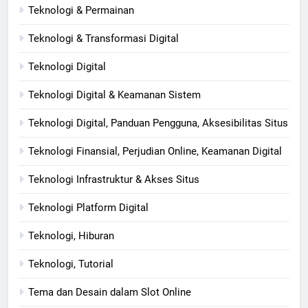
Teknologi & Permainan
Teknologi & Transformasi Digital
Teknologi Digital
Teknologi Digital & Keamanan Sistem
Teknologi Digital, Panduan Pengguna, Aksesibilitas Situs
Teknologi Finansial, Perjudian Online, Keamanan Digital
Teknologi Infrastruktur & Akses Situs
Teknologi Platform Digital
Teknologi, Hiburan
Teknologi, Tutorial
Tema dan Desain dalam Slot Online