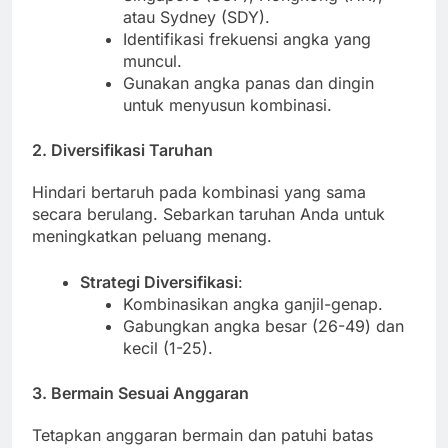
atau Sydney (SDY).
Identifikasi frekuensi angka yang
muncul.
Gunakan angka panas dan dingin
untuk menyusun kombinasi.
2. Diversifikasi Taruhan
Hindari bertaruh pada kombinasi yang sama
secara berulang. Sebarkan taruhan Anda untuk
meningkatkan peluang menang.
Strategi Diversifikasi
:
Kombinasikan angka ganjil-genap.
Gabungkan angka besar (26-49) dan
kecil (1-25).
3. Bermain Sesuai Anggaran
Tetapkan anggaran bermain dan patuhi batas