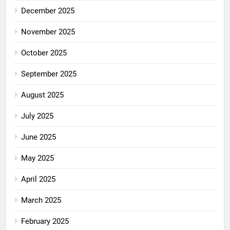
December 2025
November 2025
October 2025
September 2025
August 2025
July 2025
June 2025
May 2025
April 2025
March 2025
February 2025