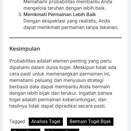
Memahami probabilitas membantu Anda
mengelola taruhan dengan lebih baik.
Menikmati Permainan Lebih Baik
Dengan ekspektasi yang realistis, Anda
dapat menikmati permainan tanpa tekanan.
Kesimpulan
Probabilitas adalah elemen penting yang perlu
dipahami dalam dunia togel. Meskipun tidak ada
cara pasti untuk memenangkan permainan ini,
memahami peluang dan menyusun strategi
berbasis data dapat membantu Anda bermain
dengan lebih bijak dan terukur. Ingatlah bahwa
togel adalah permainan keberuntungan, dan
hasilnya tidak dapat diprediksi secara pasti.
Tagged:
Analisis Togel
Bermain Togel Bijak