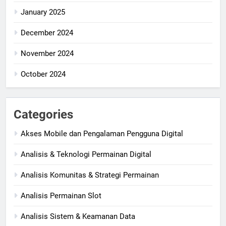
January 2025
December 2024
November 2024
October 2024
Categories
Akses Mobile dan Pengalaman Pengguna Digital
Analisis & Teknologi Permainan Digital
Analisis Komunitas & Strategi Permainan
Analisis Permainan Slot
Analisis Sistem & Keamanan Data