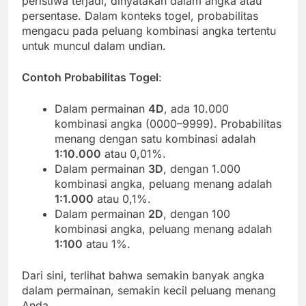
peristiwa terjadi, dinyatakan dalam angka atau
persentase. Dalam konteks togel, probabilitas
mengacu pada peluang kombinasi angka tertentu
untuk muncul dalam undian.
Contoh Probabilitas Togel
:
Dalam permainan
4D
, ada 10.000
kombinasi angka (0000–9999). Probabilitas
menang dengan satu kombinasi adalah
1:10.000
atau 0,01%.
Dalam permainan
3D
, dengan 1.000
kombinasi angka, peluang menang adalah
1:1.000
atau 0,1%.
Dalam permainan
2D
, dengan 100
kombinasi angka, peluang menang adalah
1:100
atau 1%.
Dari sini, terlihat bahwa semakin banyak angka
dalam permainan, semakin kecil peluang menang
Anda.