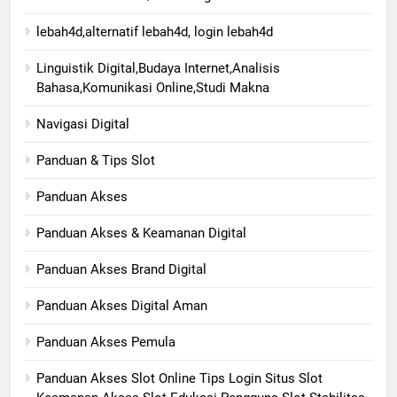
lebah4d,alternatif lebah4d, login lebah4d
Linguistik Digital,Budaya Internet,Analisis
Bahasa,Komunikasi Online,Studi Makna
Navigasi Digital
Panduan & Tips Slot
Panduan Akses
Panduan Akses & Keamanan Digital
Panduan Akses Brand Digital
Panduan Akses Digital Aman
Panduan Akses Pemula
Panduan Akses Slot Online Tips Login Situs Slot