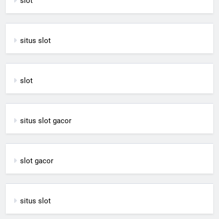
slot
situs slot
slot
situs slot gacor
slot gacor
situs slot