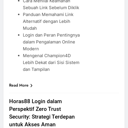
Cara Menilai Keamanan
Sebuah Link Sebelum Diklik
Panduan Memahami Link
Alternatif dengan Lebih
Mudah
Login dan Peran Pentingnya
dalam Pengalaman Online
Modern
Mengenal Champion4D
Lebih Dekat dari Sisi Sistem
dan Tampilan
Read More
Horas88 Login dalam
Perspektif Zero Trust
Security: Strategi Terdepan
untuk Akses Aman