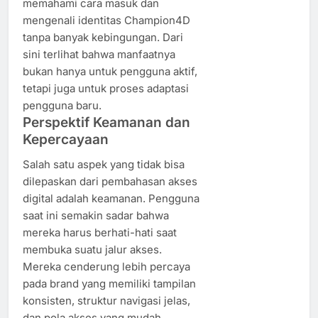
memahami cara masuk dan
mengenali identitas Champion4D
tanpa banyak kebingungan. Dari
sini terlihat bahwa manfaatnya
bukan hanya untuk pengguna aktif,
tetapi juga untuk proses adaptasi
pengguna baru.
Perspektif Keamanan dan
Kepercayaan
Salah satu aspek yang tidak bisa
dilepaskan dari pembahasan akses
digital adalah keamanan. Pengguna
saat ini semakin sadar bahwa
mereka harus berhati-hati saat
membuka suatu jalur akses.
Mereka cenderung lebih percaya
pada brand yang memiliki tampilan
konsisten, struktur navigasi jelas,
dan pola akses yang mudah