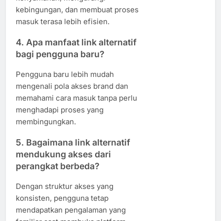
kebingungan, dan membuat proses
masuk terasa lebih efisien.
4. Apa manfaat link alternatif
bagi pengguna baru?
Pengguna baru lebih mudah
mengenali pola akses brand dan
memahami cara masuk tanpa perlu
menghadapi proses yang
membingungkan.
5. Bagaimana link alternatif
mendukung akses dari
perangkat berbeda?
Dengan struktur akses yang
konsisten, pengguna tetap
mendapatkan pengalaman yang