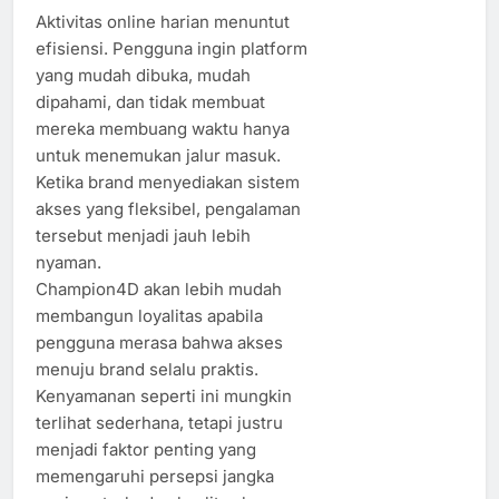
Aktivitas online harian menuntut
efisiensi. Pengguna ingin platform
yang mudah dibuka, mudah
dipahami, dan tidak membuat
mereka membuang waktu hanya
untuk menemukan jalur masuk.
Ketika brand menyediakan sistem
akses yang fleksibel, pengalaman
tersebut menjadi jauh lebih
nyaman.
Champion4D akan lebih mudah
membangun loyalitas apabila
pengguna merasa bahwa akses
menuju brand selalu praktis.
Kenyamanan seperti ini mungkin
terlihat sederhana, tetapi justru
menjadi faktor penting yang
memengaruhi persepsi jangka