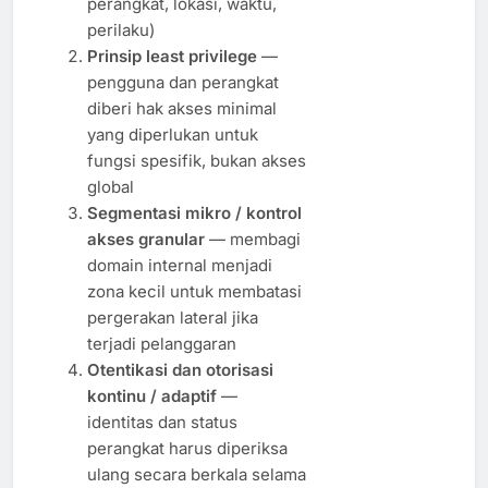
perangkat, lokasi, waktu,
perilaku)
Prinsip least privilege
—
pengguna dan perangkat
diberi hak akses minimal
yang diperlukan untuk
fungsi spesifik, bukan akses
global
Segmentasi mikro / kontrol
akses granular
— membagi
domain internal menjadi
zona kecil untuk membatasi
pergerakan lateral jika
terjadi pelanggaran
Otentikasi dan otorisasi
kontinu / adaptif
—
identitas dan status
perangkat harus diperiksa
ulang secara berkala selama