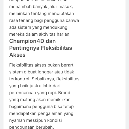
menambah banyak jalur masuk,
melainkan tentang menciptakan
rasa tenang bagi pengguna bahwa
ada sistem yang mendukung
mereka dalam aktivitas harian.
Champion4D dan
Pentingnya Fleksibilitas
Akses
Fleksibilitas akses bukan berarti
sistem dibuat longgar atau tidak
terkontrol. Sebaliknya, fleksibilitas
yang baik justru lahir dari
perencanaan yang rapi. Brand
yang matang akan memikirkan
bagaimana pengguna bisa tetap
mendapatkan pengalaman yang
nyaman meskipun kondisi
penggunaan berubah.