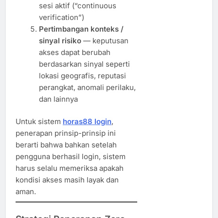
sesi aktif (“continuous
verification”)
Pertimbangan konteks /
sinyal risiko
— keputusan
akses dapat berubah
berdasarkan sinyal seperti
lokasi geografis, reputasi
perangkat, anomali perilaku,
dan lainnya
Untuk sistem
horas88 login
,
penerapan prinsip-prinsip ini
berarti bahwa bahkan setelah
pengguna berhasil login, sistem
harus selalu memeriksa apakah
kondisi akses masih layak dan
aman.