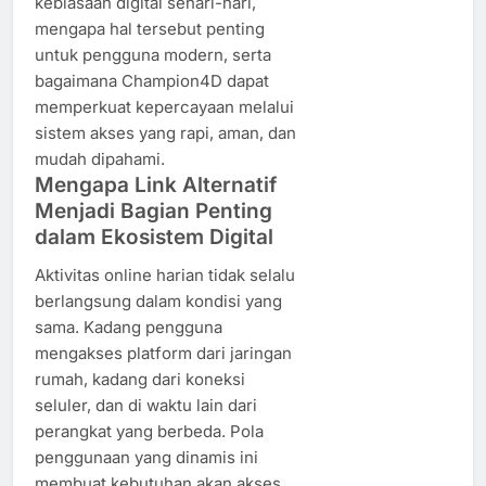
kebiasaan digital sehari-hari,
mengapa hal tersebut penting
untuk pengguna modern, serta
bagaimana Champion4D dapat
memperkuat kepercayaan melalui
sistem akses yang rapi, aman, dan
mudah dipahami.
Mengapa Link Alternatif
Menjadi Bagian Penting
dalam Ekosistem Digital
Aktivitas online harian tidak selalu
berlangsung dalam kondisi yang
sama. Kadang pengguna
mengakses platform dari jaringan
rumah, kadang dari koneksi
seluler, dan di waktu lain dari
perangkat yang berbeda. Pola
penggunaan yang dinamis ini
membuat kebutuhan akan akses