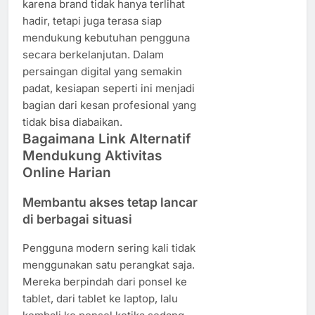
karena brand tidak hanya terlihat
hadir, tetapi juga terasa siap
mendukung kebutuhan pengguna
secara berkelanjutan. Dalam
persaingan digital yang semakin
padat, kesiapan seperti ini menjadi
bagian dari kesan profesional yang
tidak bisa diabaikan.
Bagaimana Link Alternatif
Mendukung Aktivitas
Online Harian
Membantu akses tetap lancar
di berbagai situasi
Pengguna modern sering kali tidak
menggunakan satu perangkat saja.
Mereka berpindah dari ponsel ke
tablet, dari tablet ke laptop, lalu