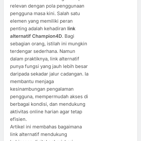
relevan dengan pola penggunaan
pengguna masa kini. Salah satu
elemen yang memiliki peran
penting adalah kehadiran
link
alternatif Champion4D
. Bagi
sebagian orang, istilah ini mungkin
terdengar sederhana. Namun
dalam praktiknya, link alternatif
punya fungsi yang jauh lebih besar
daripada sekadar jalur cadangan. Ia
membantu menjaga
kesinambungan pengalaman
pengguna, mempermudah akses di
berbagai kondisi, dan mendukung
aktivitas online harian agar tetap
efisien.
Artikel ini membahas bagaimana
link alternatif mendukung