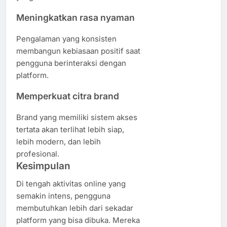
Meningkatkan rasa nyaman
Pengalaman yang konsisten
membangun kebiasaan positif saat
pengguna berinteraksi dengan
platform.
Memperkuat citra brand
Brand yang memiliki sistem akses
tertata akan terlihat lebih siap,
lebih modern, dan lebih
profesional.
Kesimpulan
Di tengah aktivitas online yang
semakin intens, pengguna
membutuhkan lebih dari sekadar
platform yang bisa dibuka. Mereka