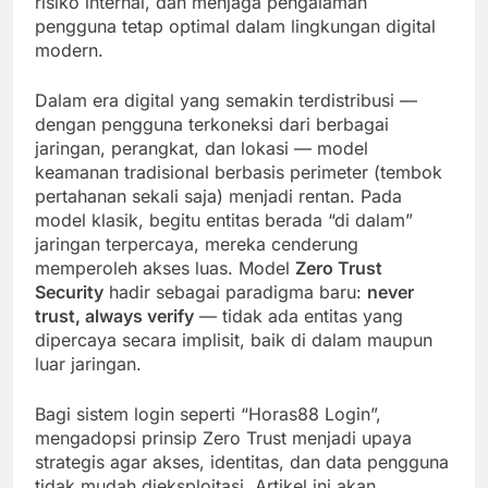
risiko internal, dan menjaga pengalaman
pengguna tetap optimal dalam lingkungan digital
modern.
Dalam era digital yang semakin terdistribusi —
dengan pengguna terkoneksi dari berbagai
jaringan, perangkat, dan lokasi — model
keamanan tradisional berbasis perimeter (tembok
pertahanan sekali saja) menjadi rentan. Pada
model klasik, begitu entitas berada “di dalam”
jaringan terpercaya, mereka cenderung
memperoleh akses luas. Model
Zero Trust
Security
hadir sebagai paradigma baru:
never
trust, always verify
— tidak ada entitas yang
dipercaya secara implisit, baik di dalam maupun
luar jaringan.
Bagi sistem login seperti “Horas88 Login”,
mengadopsi prinsip Zero Trust menjadi upaya
strategis agar akses, identitas, dan data pengguna
tidak mudah dieksploitasi. Artikel ini akan