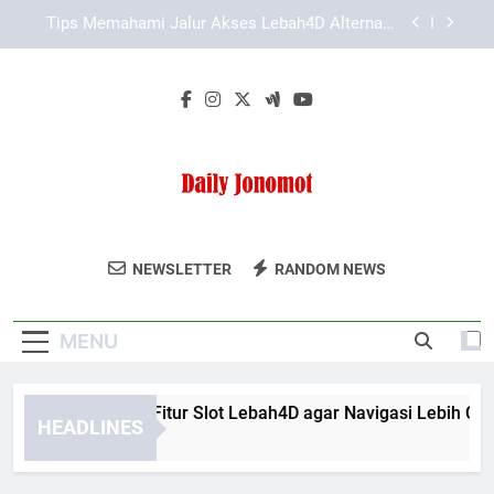
Skip
Slot Lebah4D Resmi untuk Pengalaman Akses
to
Lebih Lancar dan Mudah Dipahami
content
Cara Cek Akses LAE138 Login yang Aman
Digunakan
Cara Memahami Fitur Slot Lebah4D agar Navigasi
Lebih Cepat
Tips Memahami Jalur Akses Lebah4D Alternatif
secara Tepat
Slot Lebah4D Resmi untuk Pengalaman Akses
Lebih Lancar dan Mudah Dipahami
Daily Jonomot
Ikuti Berita Dan Informasi Terbaru Dari Daily
Cara Cek Akses LAE138 Login yang Aman
NEWSLETTER
RANDOM NEWS
Digunakan
Jonomot.
MENU
ra Memahami Fitur Slot Lebah4D agar Navigasi Lebih Cepat
HEADLINES
Months Ago