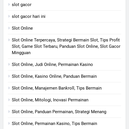
slot gacor
slot gacor hari ini
Slot Online
Slot Online Terpercaya, Strategi Bermain Slot, Tips Profit
Slot, Game Slot Terbaru, Panduan Slot Online, Slot Gacor
Mingguan
Slot Online, Judi Online, Permainan Kasino
Slot Online, Kasino Online, Panduan Bermain
Slot Online, Manajemen Bankroll, Tips Bermain
Slot Online, Mitologi, Inovasi Permainan
Slot Online, Panduan Permainan, Strategi Menang
Slot Online, Permainan Kasino, Tips Bermain