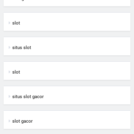
slot
situs slot
slot
situs slot gacor
slot gacor