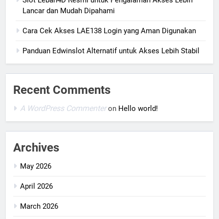
Lancar dan Mudah Dipahami
Cara Cek Akses LAE138 Login yang Aman Digunakan
Panduan Edwinslot Alternatif untuk Akses Lebih Stabil
Recent Comments
A WordPress Commenter
on
Hello world!
Archives
May 2026
April 2026
March 2026