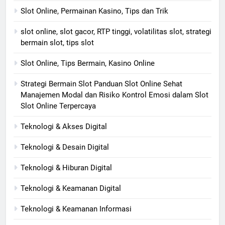
Slot Online, Permainan Kasino, Tips dan Trik
slot online, slot gacor, RTP tinggi, volatilitas slot, strategi
bermain slot, tips slot
Slot Online, Tips Bermain, Kasino Online
Strategi Bermain Slot Panduan Slot Online Sehat
Manajemen Modal dan Risiko Kontrol Emosi dalam Slot
Slot Online Terpercaya
Teknologi & Akses Digital
Teknologi & Desain Digital
Teknologi & Hiburan Digital
Teknologi & Keamanan Digital
Teknologi & Keamanan Informasi