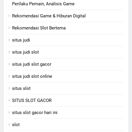
Perilaku Pemain, Analisis Game
Rekomendasi Game & Hiburan Digital
Rekomendasi Slot Bertema
situs judi
situs judi slot
situs judi slot gacor
situs judi slot online
situs slot
SITUS SLOT GACOR
situs slot gacor hari ini
slot