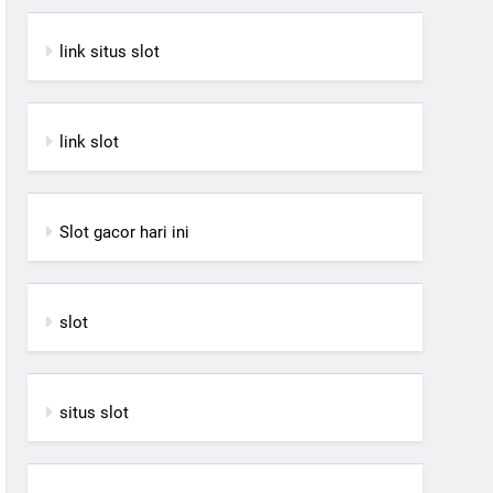
link situs slot
link slot
Slot gacor hari ini
slot
situs slot