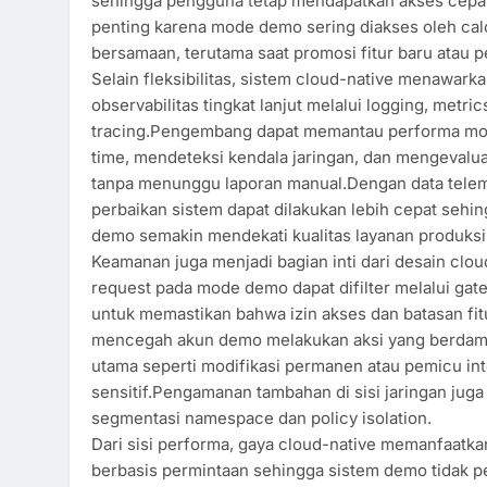
sehingga pengguna tetap mendapatkan akses cepat d
penting karena mode demo sering diakses oleh ca
bersamaan, terutama saat promosi fitur baru atau 
Selain fleksibilitas, sistem cloud-native menawa
observabilitas tingkat lanjut melalui logging, metric
tracing.Pengembang dapat memantau performa mo
time, mendeteksi kendala jaringan, dan mengevalu
tanpa menunggu laporan manual.Dengan data telem
perbaikan sistem dapat dilakukan lebih cepat seh
demo semakin mendekati kualitas layanan produksi
Keamanan juga menjadi bagian inti dari desain clou
request pada mode demo dapat difilter melalui ga
untuk memastikan bahwa izin akses dan batasan fitur 
mencegah akun demo melakukan aksi yang berdam
utama seperti modifikasi permanen atau pemicu int
sensitif.Pengamanan tambahan di sisi jaringan juga
segmentasi namespace dan policy isolation.
Dari sisi performa, gaya cloud-native memanfaatka
berbasis permintaan sehingga sistem demo tidak pe