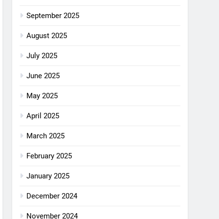
September 2025
August 2025
July 2025
June 2025
May 2025
April 2025
March 2025
February 2025
January 2025
December 2024
November 2024