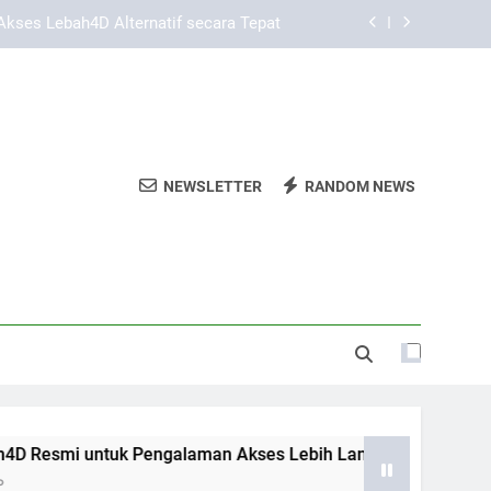
kses Lebah4D Alternatif secara Tepat
ses Lebih Lancar dan Mudah Dipahami
s LAE138 Login yang Aman Digunakan
ot Lebah4D agar Navigasi Lebih Cepat
NEWSLETTER
RANDOM NEWS
kses Lebah4D Alternatif secara Tepat
ses Lebih Lancar dan Mudah Dipahami
s LAE138 Login yang Aman Digunakan
untuk Pengalaman Akses Lebih Lancar dan Mudah Dipahami