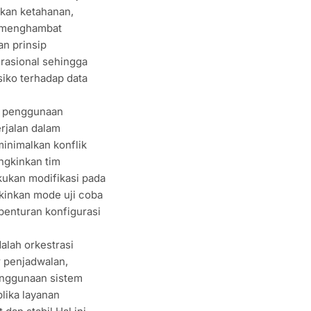
kan ketahanan,
a menghambat
an prinsip
erasional sehingga
siko terhadap data
ah penggunaan
rjalan dalam
inimalkan konflik
gkinkan tim
ukan modifikasi pada
kinkan mode uji coba
benturan konfigurasi
alah orkestrasi
r penjadwalan,
enggunaan sistem
lika layanan