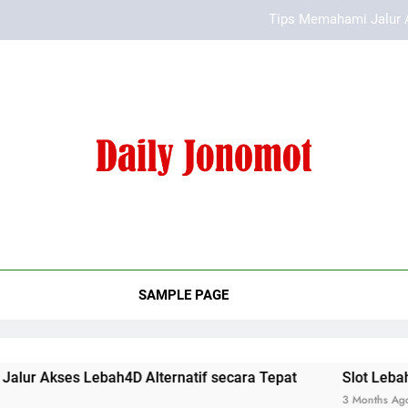
Tips Memahami Jalur A
Slot Lebah4D Resmi untuk Pengalaman Ak
Cara Cek Akse
Cara Memahami Fitur Sl
Tips Memahami Jalur A
Slot Lebah4D Resmi untuk Pengalaman Ak
ly Jonomot
ta Dan Informasi Terbaru Dari Daily Jonomot.
Cara Cek Akse
SAMPLE PAGE
Lebah4D Alternatif secara Tepat
Slot Lebah4D Resmi 
3 Months Ago