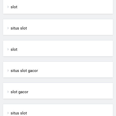
slot
situs slot
slot
situs slot gacor
slot gacor
situs slot