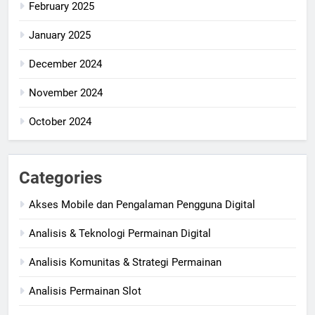
February 2025
January 2025
December 2024
November 2024
October 2024
Categories
Akses Mobile dan Pengalaman Pengguna Digital
Analisis & Teknologi Permainan Digital
Analisis Komunitas & Strategi Permainan
Analisis Permainan Slot