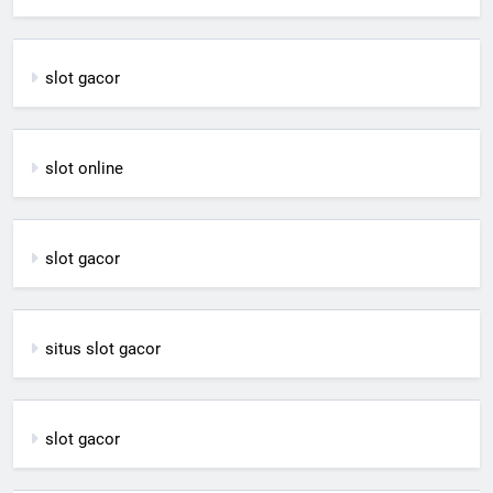
slot gacor
slot online
slot gacor
situs slot gacor
slot gacor