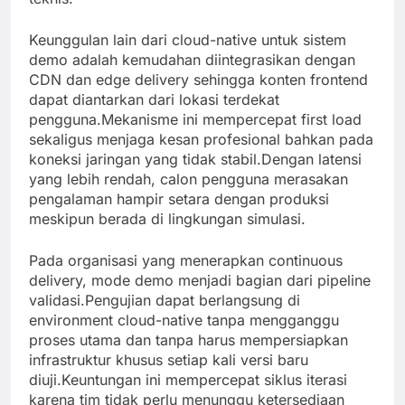
Keunggulan lain dari cloud-native untuk sistem
demo adalah kemudahan diintegrasikan dengan
CDN dan edge delivery sehingga konten frontend
dapat diantarkan dari lokasi terdekat
pengguna.Mekanisme ini mempercepat first load
sekaligus menjaga kesan profesional bahkan pada
koneksi jaringan yang tidak stabil.Dengan latensi
yang lebih rendah, calon pengguna merasakan
pengalaman hampir setara dengan produksi
meskipun berada di lingkungan simulasi.
Pada organisasi yang menerapkan continuous
delivery, mode demo menjadi bagian dari pipeline
validasi.Pengujian dapat berlangsung di
environment cloud-native tanpa mengganggu
proses utama dan tanpa harus mempersiapkan
infrastruktur khusus setiap kali versi baru
diuji.Keuntungan ini mempercepat siklus iterasi
karena tim tidak perlu menunggu ketersediaan