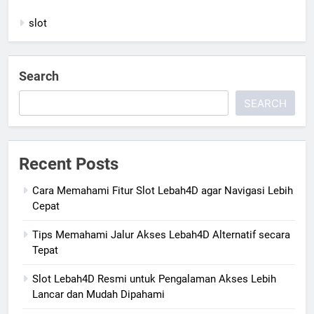
slot
Search
SEARCH
Recent Posts
Cara Memahami Fitur Slot Lebah4D agar Navigasi Lebih
Cepat
Tips Memahami Jalur Akses Lebah4D Alternatif secara
Tepat
Slot Lebah4D Resmi untuk Pengalaman Akses Lebih
Lancar dan Mudah Dipahami