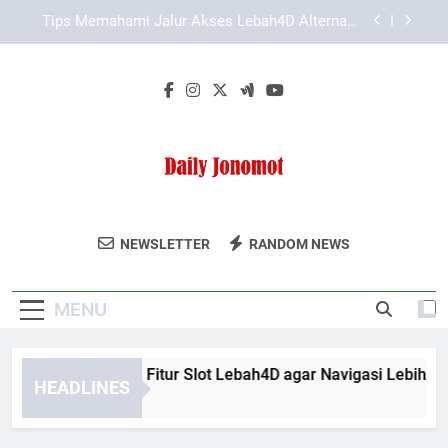
Skip
Slot Lebah4D Resmi untuk Pengalaman Akses
to
Lebih Lancar dan Mudah Dipahami
content
Cara Cek Akses LAE138 Login yang Aman
Digunakan
Cara Memahami Fitur Slot Lebah4D agar Navigasi
Lebih Cepat
Tips Memahami Jalur Akses Lebah4D Alternatif
secara Tepat
Slot Lebah4D Resmi untuk Pengalaman Akses
Daily Jonomot
Lebih Lancar dan Mudah Dipahami
Ikuti Berita Dan Informasi Terbaru Dari Daily
NEWSLETTER
RANDOM NEWS
Cara Cek Akses LAE138 Login yang Aman
Jonomot.
Digunakan
MENU
Cara Memahami Fitur Slot Lebah4D agar Navigasi Lebih Cepat
HEADLINES
3 Months Ago